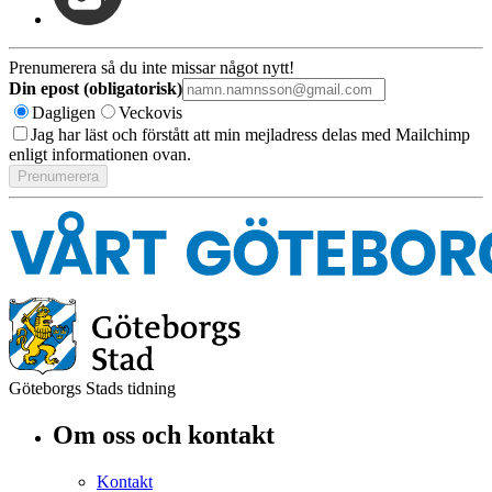
Prenumerera så du inte missar något nytt!
Din epost (obligatorisk)
Dagligen
Veckovis
Jag har läst och förstått att min mejladress delas med Mailchimp
enligt informationen ovan.
Göteborgs Stads tidning
Om oss och kontakt
Kontakt