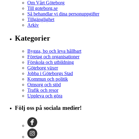
Om Vårt Göteborg
Till goteborg.se
Så behandlar vi dina personuppgifter
Tillgänglighet
Arkiv
Kategorier
Bygga, bo och leva hållbart
Företag och organisationer
Förskola och utbildning
Göteborg växer
Jobba i Göteborgs Stad
Kommun och politik
Omsorg och stöd
Trafik och resor
Uppleva och göra
Följ oss på sociala medier!