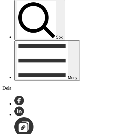
Sök
Meny
Dela