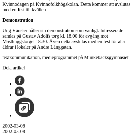
Kvinnodagen på Kvinnofolkhögskolan. Detta kommer att avslutas
med en fest till kvällen.
Demonstration
Ung Vänster håller sin demonstration som vanligt. Intresserade
samlas på Gustav Adolfs torg kl. 18.00 för avgång mot
Masthuggstorget 18.30. Även detta avslutas med en fest för alla
åldrar i lokaler på Andra Långgatan.
textkommunikation, medieprogrammet på Munkebäcksgymnasiet
Dela artikel
2002-03-08
2002-03-08