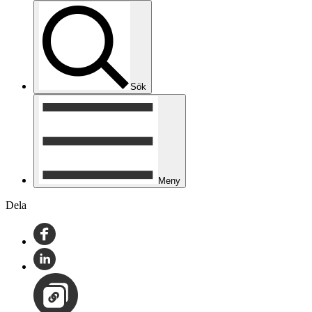
Sök
Meny
Dela