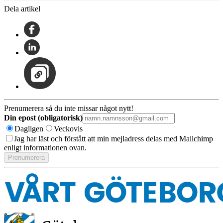
Dela artikel
Prenumerera så du inte missar något nytt!
Din epost (obligatorisk)
Dagligen
Veckovis
Jag har läst och förstått att min mejladress delas med Mailchimp
enligt informationen ovan.