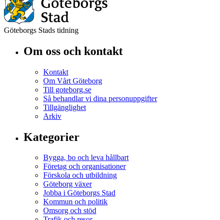
Göteborgs Stads tidning
Om oss och kontakt
Kontakt
Om Vårt Göteborg
Till goteborg.se
Så behandlar vi dina personuppgifter
Tillgänglighet
Arkiv
Kategorier
Bygga, bo och leva hållbart
Företag och organisationer
Förskola och utbildning
Göteborg växer
Jobba i Göteborgs Stad
Kommun och politik
Omsorg och stöd
Trafik och resor