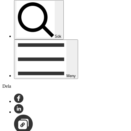
Sök
Meny
Dela