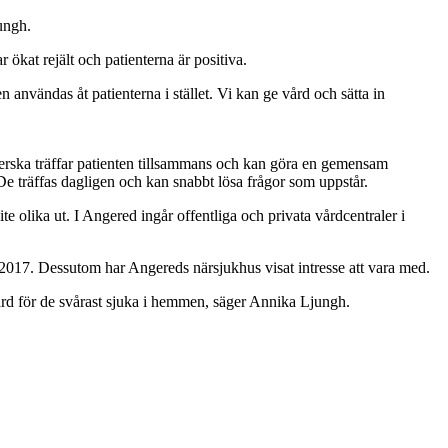
ungh.
ökat rejält och patienterna är positiva.
n användas åt patienterna i stället. Vi kan ge vård och sätta in
köterska träffar patienten tillsammans och kan göra en gemensam
 träffas dagligen och kan snabbt lösa frågor som uppstår.
 olika ut. I Angered ingår offentliga och privata vårdcentraler i
 2017. Dessutom har Angereds närsjukhus visat intresse att vara med.
vård för de svårast sjuka i hemmen, säger Annika Ljungh.