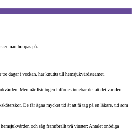
nster man hoppas på.
 tre dagar i veckan, har knutits till hemsjukvårdsteamet.
ukvården. Men när listningen infördes innebar det att det var den
sköterskor. De får ägna mycket tid åt att få tag på en läkare, tid som
l hemsjukvården och såg framförallt två vinster: Antalet onödiga