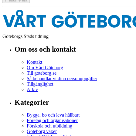
Göteborgs Stads tidning
Om oss och kontakt
Kontakt
Om Vårt Göteborg
Till goteborg.se
Så behandlar vi dina personuppgifter
Tillgänglighet
Arkiv
Kategorier
Bygga, bo och leva hållbart
Företag och organisationer
Förskola och utbildning
Göteborg växer