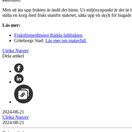
Men att äta upp frukten är ändå det bästa. Ur miljösynpunkt är det är t
ställa en korg med frukt utanför staketet, sätta upp en skylt för hugad
Läs mer:
Fruktförmedlingen Rädda fallfrukten
Göteborgs Stad:
Läs mer om matavfall
Ulrika Naezer
Dela artikel
2024-08-21
Ulrika Naezer
2024-08-21