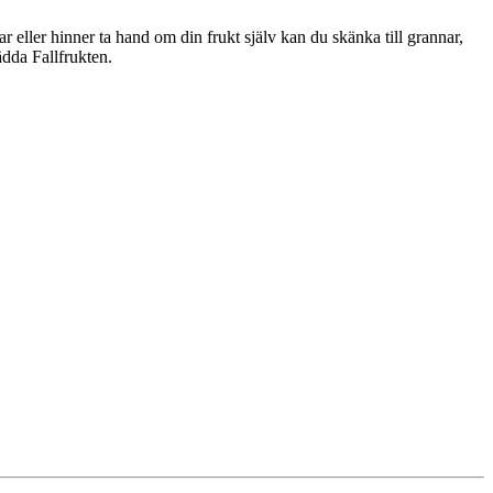
r eller hinner ta hand om din frukt själv kan du skänka till grannar,
ädda Fallfrukten.