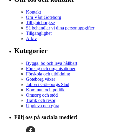
Kontakt
Om Vårt Göteborg
Till goteborg.se
Så behandlar vi dina personuppgifter
Tillgänglighet
Arkiv
Kategorier
Bygga, bo och leva hållbart
Företag och organisationer
Förskola och utbildning
Göteborg växer
Jobba i Göteborgs Stad
Kommun och politik
Omsorg och stöd
Trafik och resor
Uppleva och göra
Följ oss på sociala medier!