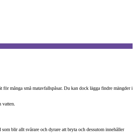
t åt för många små matavfallspåsar. Du kan dock lägga findre mängder i
h vatten.
 som blir allt svårare och dyrare att bryta och dessutom innehåller