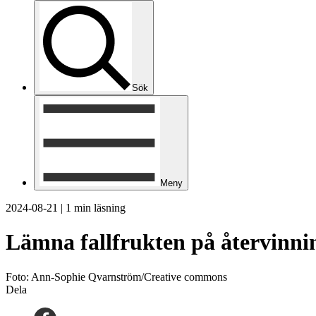
Sök
Meny
2024-08-21
|
1 min läsning
Lämna fallfrukten på återvinni
Foto: Ann-Sophie Qvarnström/Creative commons
Dela