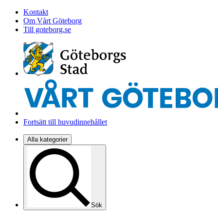
Kontakt
Om Vårt Göteborg
Till goteborg.se
Fortsätt till huvudinnehållet
Alla kategorier
Sök