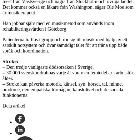
mest från Västsverige och några från Stockholm och övriga landet.
Det kommer också en läkare från Washington, säger Ole Moe som
är musikterapeut.
Han jobbar själv med en musikmetod som används inom
rehabiliteringsvården i Göteborg.
Patienterna träffas i grupp och rör sig till musik med hjälp av ett
särskilt notsystem och övar samtidigt talet för att träna upp både
språk och koordination.
Stroke:
– Den tredje vanligaste dödsorsaken i Sverige.
– 30.000 svenskar drabbas varje år varav en femtedel är i arbetsför
ålder.
– Stroke kan påverka motorik, känsel, syn, hörsel, tal, minne,
omdöme, den empatiska förmågan, känslolivet och de sociala
funktionerna
Dela artikel