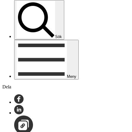
Sök
Meny
Dela