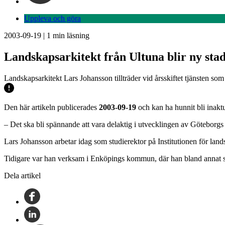
Uppleva och göra
2003-09-19
|
1
min läsning
Landskapsarkitekt från Ultuna blir ny st
Landskapsarkitekt Lars Johansson tillträder vid årsskiftet tjänsten so
Den här artikeln publicerades
2003-09-19
och kan ha hunnit bli inaktu
– Det ska bli spännande att vara delaktig i utvecklingen av Göteborgs 
Lars Johansson arbetar idag som studierektor på Institutionen för lan
Tidigare var han verksam i Enköpings kommun, där han bland annat s
Dela artikel