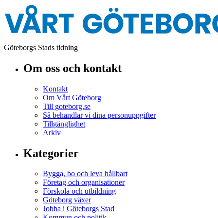
Göteborgs Stads tidning
Om oss och kontakt
Kontakt
Om Vårt Göteborg
Till goteborg.se
Så behandlar vi dina personuppgifter
Tillgänglighet
Arkiv
Kategorier
Bygga, bo och leva hållbart
Företag och organisationer
Förskola och utbildning
Göteborg växer
Jobba i Göteborgs Stad
Kommun och politik