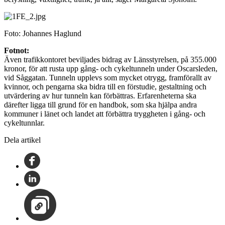
Foto: Johannes Haglund
Fotnot:
Även trafikkontoret beviljades bidrag av Länsstyrelsen, på 355.000
kronor, för att rusta upp gång- och cykeltunneln under Oscarsleden,
vid Såggatan. Tunneln upplevs som mycket otrygg, framförallt av
kvinnor, och pengarna ska bidra till en förstudie, gestaltning och
utvärdering av hur tunneln kan förbättras. Erfarenheterna ska
därefter ligga till grund för en handbok, som ska hjälpa andra
kommuner i länet och landet att förbättra tryggheten i gång- och
cykeltunnlar.
Dela artikel