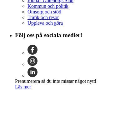
Jobba i Göteborgs Stad
Kommun och politik
Omsorg och stöd
Trafik och resor
Uppleva och göra
Följ oss på sociala medier!
Prenumerera så du inte missar något nytt!
Läs mer