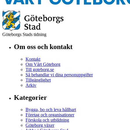
Göteborgs Stads tidning
Om oss och kontakt
Kontakt
Om Vårt Göteborg
Till goteborg.se
Så behandlar vi dina personuppgifter
Tillgänglighet
Arkiv
Kategorier
Bygga, bo och leva hållbart
Företag och organisationer
Förskola och utbildning
Göteborg växer