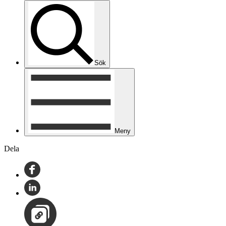
Sök
Meny
Dela