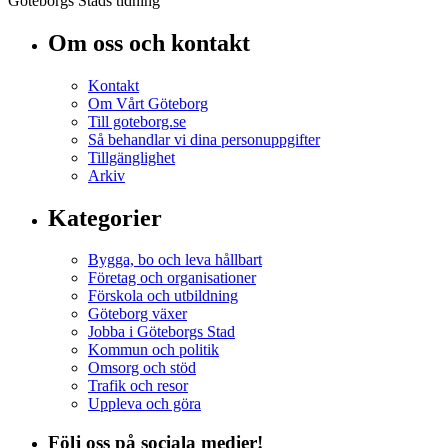
Göteborgs Stads tidning
Om oss och kontakt
Kontakt
Om Vårt Göteborg
Till goteborg.se
Så behandlar vi dina personuppgifter
Tillgänglighet
Arkiv
Kategorier
Bygga, bo och leva hållbart
Företag och organisationer
Förskola och utbildning
Göteborg växer
Jobba i Göteborgs Stad
Kommun och politik
Omsorg och stöd
Trafik och resor
Uppleva och göra
Följ oss på sociala medier!