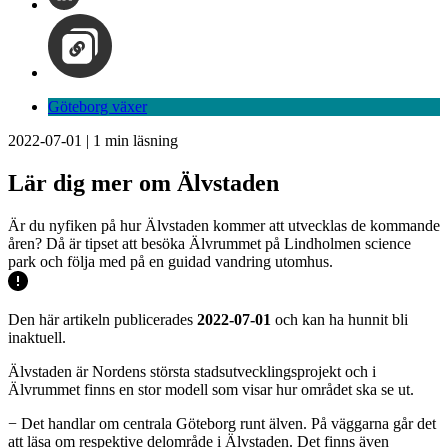
Göteborg växer
2022-07-01
|
1
min läsning
Lär dig mer om Älvstaden
Är du nyfiken på hur Älvstaden kommer att utvecklas de kommande
åren? Då är tipset att besöka Älvrummet på Lindholmen science
park och följa med på en guidad vandring utomhus.
Den här artikeln publicerades
2022-07-01
och kan ha hunnit bli
inaktuell.
Älvstaden är Nordens största stadsutvecklingsprojekt och i
Älvrummet finns en stor modell som visar hur området ska se ut.
− Det handlar om centrala Göteborg runt älven. På väggarna går det
att läsa om respektive delområde i Älvstaden. Det finns även