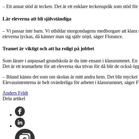
– Ett annat stöd är tecken. Det är ett enklare teckenspråk som stöd för
Lär eleverna att bli självständiga
– Vi passar inte barn. Vi utbildar morgondagens medborgare att klara si
eleverna lyckas, då känner man sig själv nöjd, säger Florance.
Teamet är viktigt och att ha roligt på jobbet
Som lärare i anpassad grundskola är du inte ensam i klassrummet. En v
Det är ett teamarbete för att eleverna ska trivas för då blir de också öpp
– Ibland känns det som om skolan är mitt andra hem. Det blir mycket ti
Elevassistenterna är helt ovärderliga för arbetet i klassrummet, säger
Anders Feldt
Dela artikel