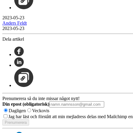
2023-05-23
Anders Feldt
2023-05-23
Dela artikel
Prenumerera så du inte missar något nytt!
Din epost (obligatorisk)
Dagligen
Veckovis
Jag har läst och förstått att min mejladress delas med Mailchimp en