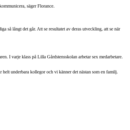
na kommunicera, säger Florance.
 så långt det går. Att se resultatet av deras utveckling, att se när
ren. I varje klass på Lilla Gårdstensskolan arbetar sex medarbetare.
r helt underbara kollegor och vi känner det nästan som en familj.