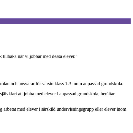
 tillbaka när vi jobbar med dessa elever."
kolan och ansvarar för varsin klass 1-3 inom anpassad grundskola.
 självklart att jobba med elever i anpassad grundskola, berättar
ag arbetat med elever i särskild undervisningsgrupp eller elever inom