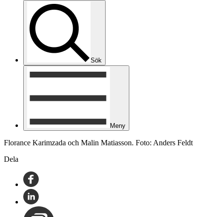
Sök
Meny
Florance Karimzada och Malin Matiasson. Foto: Anders Feldt
Dela