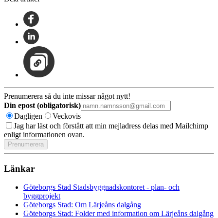
Prenumerera så du inte missar något nytt!
Din epost (obligatorisk)
Dagligen
Veckovis
Jag har läst och förstått att min mejladress delas med Mailchimp
enligt informationen ovan.
Länkar
Göteborgs Stad Stadsbyggnadskontoret - plan- och
byggprojekt
Göteborgs Stad: Om Lärjeåns dalgång
Göteborgs Stad: Folder med information om Lärjeåns dalgång