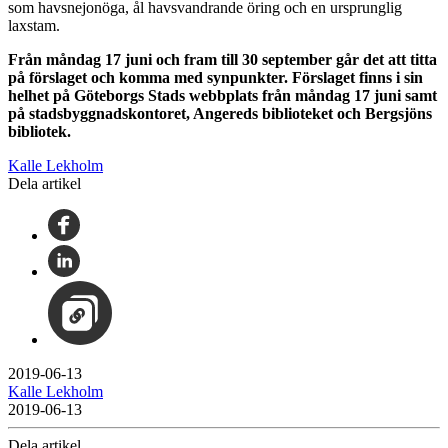
som havsnejonöga, ål havsvandrande öring och en ursprunglig
laxstam.
Från måndag 17 juni och fram till 30 september går det att titta
på förslaget och komma med synpunkter. Förslaget finns i sin
helhet på Göteborgs Stads webbplats från måndag 17 juni samt
på stadsbyggnadskontoret, Angereds biblioteket och Bergsjöns
bibliotek.
Kalle Lekholm
Dela artikel
2019-06-13
Kalle Lekholm
2019-06-13
Dela artikel