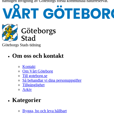
nämligen invigning av Göteborgs första kommunala naturreservat.
Göteborgs Stads tidning
Om oss och kontakt
Kontakt
Om Vårt Göteborg
Till goteborg.se
Så behandlar vi dina personuppgifter
Tillgänglighet
Arkiv
Kategorier
Bygga, bo och leva hållbart