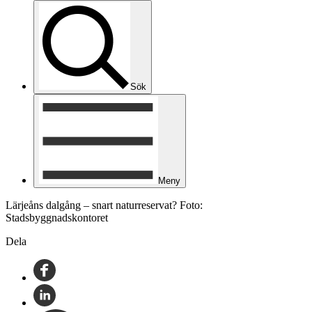
Sök
Meny
Lärjeåns dalgång – snart naturreservat? Foto:
Stadsbyggnadskontoret
Dela