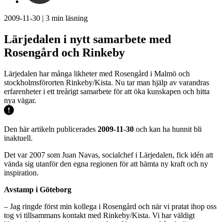
2009-11-30
|
3
min läsning
Lärjedalen i nytt samarbete med
Rosengård och Rinkeby
Lärjedalen har många likheter med Rosengård i Malmö och
stockholmsförorten Rinkeby/Kista. Nu tar man hjälp av varandras
erfarenheter i ett treårigt samarbete för att öka kunskapen och hitta
nya vägar.
Den här artikeln publicerades
2009-11-30
och kan ha hunnit bli
inaktuell.
Det var 2007 som Juan Navas, socialchef i Lärjedalen, fick idén att
vända sig utanför den egna regionen för att hämta ny kraft och ny
inspiration.
Avstamp i Göteborg
– Jag ringde först min kollega i Rosengård och när vi pratat ihop oss
tog vi tillsammans kontakt med Rinkeby/Kista. Vi har väldigt