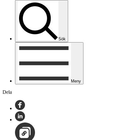
Sök
Meny
Dela