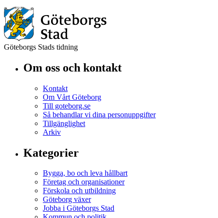
Göteborgs Stads tidning
Om oss och kontakt
Kontakt
Om Vårt Göteborg
Till goteborg.se
Så behandlar vi dina personuppgifter
Tillgänglighet
Arkiv
Kategorier
Bygga, bo och leva hållbart
Företag och organisationer
Förskola och utbildning
Göteborg växer
Jobba i Göteborgs Stad
Kommun och politik