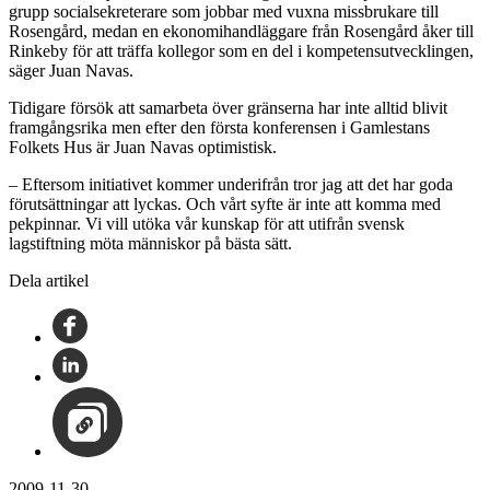
grupp socialsekreterare som jobbar med vuxna missbrukare till
Rosengård, medan en ekonomihandläggare från Rosengård åker till
Rinkeby för att träffa kollegor som en del i kompetensutvecklingen,
säger Juan Navas.
Tidigare försök att samarbeta över gränserna har inte alltid blivit
framgångsrika men efter den första konferensen i Gamlestans
Folkets Hus är Juan Navas optimistisk.
– Eftersom initiativet kommer underifrån tror jag att det har goda
förutsättningar att lyckas. Och vårt syfte är inte att komma med
pekpinnar. Vi vill utöka vår kunskap för att utifrån svensk
lagstiftning möta människor på bästa sätt.
Dela artikel
2009-11-30