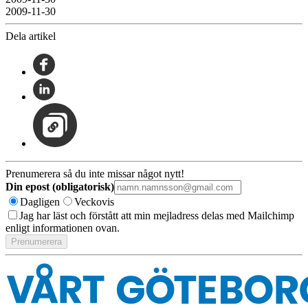
2009-11-30
Dela artikel
Prenumerera så du inte missar något nytt!
Din epost (obligatorisk)
Dagligen
Veckovis
Jag har läst och förstått att min mejladress delas med Mailchimp
enligt informationen ovan.