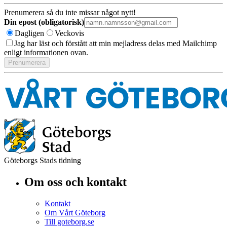
Prenumerera så du inte missar något nytt!
Din epost (obligatorisk)
Dagligen
Veckovis
Jag har läst och förstått att min mejladress delas med Mailchimp
enligt informationen ovan.
Göteborgs Stads tidning
Om oss och kontakt
Kontakt
Om Vårt Göteborg
Till goteborg.se