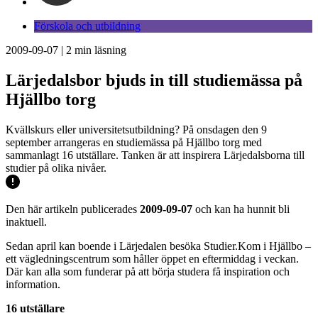
Förskola och utbildning
2009-09-07
|
2
min läsning
Lärjedalsbor bjuds in till studiemässa på
Hjällbo torg
Kvällskurs eller universitetsutbildning? På onsdagen den 9
september arrangeras en studiemässa på Hjällbo torg med
sammanlagt 16 utställare. Tanken är att inspirera Lärjedalsborna till
studier på olika nivåer.
Den här artikeln publicerades
2009-09-07
och kan ha hunnit bli
inaktuell.
Sedan april kan boende i Lärjedalen besöka Studier.Kom i Hjällbo –
ett vägledningscentrum som håller öppet en eftermiddag i veckan.
Där kan alla som funderar på att börja studera få inspiration och
information.
16 utställare