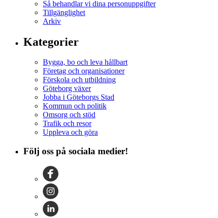
Så behandlar vi dina personuppgifter
Tillgänglighet
Arkiv
Kategorier
Bygga, bo och leva hållbart
Företag och organisationer
Förskola och utbildning
Göteborg växer
Jobba i Göteborgs Stad
Kommun och politik
Omsorg och stöd
Trafik och resor
Uppleva och göra
Följ oss på sociala medier!