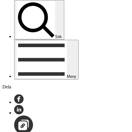
Sök
Meny
Dela