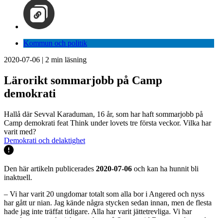
Kommun och politik
2020-07-06
|
2
min läsning
Lärorikt sommarjobb på Camp
demokrati
Hallå där Sevval Karaduman, 16 år, som har haft sommarjobb på
Camp demokrati feat Think under lovets tre första veckor. Vilka har
varit med?
Demokrati och delaktighet
Den här artikeln publicerades
2020-07-06
och kan ha hunnit bli
inaktuell.
– Vi har varit 20 ungdomar totalt som alla bor i Angered och nyss
har gått ur nian. Jag kände några stycken sedan innan, men de flesta
hade jag inte träffat tidigare. Alla har varit jättetrevliga. Vi har