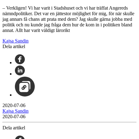
– Verkligen! Vi har varit i Stadshuset och vi har träffat Angereds
nämndpolitiker. Det var en jättestor möjlighet för mig, för när skulle
jag annars få chans att prata med dem? Jag skulle gärna jobba med
politik och nu kunde jag fråga dem hur de kom in i politiken bland
annat. Allt har varit väldigt lärorikt
Kajsa Sandin
Dela artikel
2020-07-06
Kajsa Sandin
2020-07-06
Dela artikel