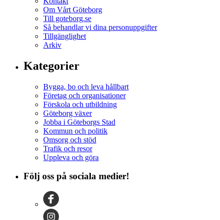
Kontakt
Om Vårt Göteborg
Till goteborg.se
Så behandlar vi dina personuppgifter
Tillgänglighet
Arkiv
Kategorier
Bygga, bo och leva hållbart
Företag och organisationer
Förskola och utbildning
Göteborg växer
Jobba i Göteborgs Stad
Kommun och politik
Omsorg och stöd
Trafik och resor
Uppleva och göra
Följ oss på sociala medier!