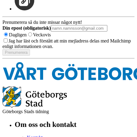
Prenumerera så du inte missar något nytt!
Din epost (obligatorisk)
Dagligen
Veckovis
Jag har läst och förstått att min mejladress delas med Mailchimp
enligt informationen ovan.
Göteborgs Stads tidning
Om oss och kontakt