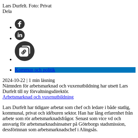
Lars Durfelt. Foto: Privat
Dela
Kommun och politik
2024-10-22
|
1
min läsning
Nämnden för arbetsmarknad och vuxenutbildning har utsett Lars
Durfelt till ny förvaltningsdirektör.
Arbetsmarknad och vuxenutbildning
Lars Durfelt har tidigare arbetat som chef och ledare i både statlig,
kommunal, privat och idéburen sektor. Han har lång erfarenhet från
arbete som rör arbetsmarknadsfrågor. Senast som vice vd och
ansvarig för arbetsmarknadsinsatser på Göteborgs stadsmission,
dessförinnan som arbetsmarknadschef i Alingsås.