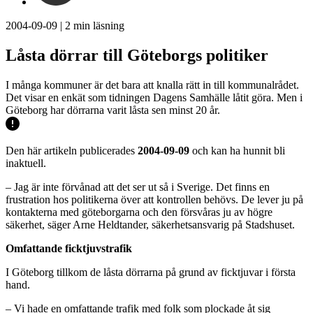
2004-09-09
|
2
min läsning
Låsta dörrar till Göteborgs politiker
I många kommuner är det bara att knalla rätt in till kommunalrådet.
Det visar en enkät som tidningen Dagens Samhälle låtit göra. Men i
Göteborg har dörrarna varit låsta sen minst 20 år.
Den här artikeln publicerades
2004-09-09
och kan ha hunnit bli
inaktuell.
– Jag är inte förvånad att det ser ut så i Sverige. Det finns en
frustration hos politikerna över att kontrollen behövs. De lever ju på
kontakterna med göteborgarna och den försvåras ju av högre
säkerhet, säger Arne Heldtander, säkerhetsansvarig på Stadshuset.
Omfattande ficktjuvstrafik
I Göteborg tillkom de låsta dörrarna på grund av ficktjuvar i första
hand.
– Vi hade en omfattande trafik med folk som plockade åt sig