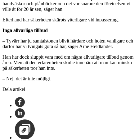
handväskor och plånböcker och det var snarare den företeelsen vi
ville åt för 20 år sen, säger han.
Efterhand har säkerheten skärpts ytterligare vid inpassering.
Inga allvarliga tillbud
– Tyvärr har ju samtalstonen blivit hårdare och hoten vanligare och
därför har vi tvingats göra så här, säger Arne Heldtander.
Han har dock sluppit vara med om några allvarligare tillbud genom
åren. Men att den erfarenheten skulle innebära att man kan minska
på säkerheten tror han inte.
– Nej, det är inte möjligt.
Dela artikel