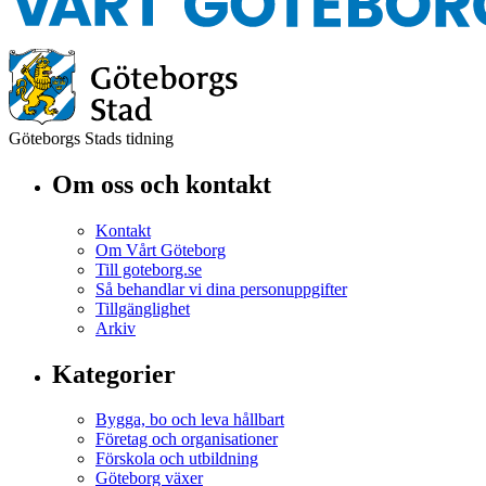
Göteborgs Stads tidning
Om oss och kontakt
Kontakt
Om Vårt Göteborg
Till goteborg.se
Så behandlar vi dina personuppgifter
Tillgänglighet
Arkiv
Kategorier
Bygga, bo och leva hållbart
Företag och organisationer
Förskola och utbildning
Göteborg växer