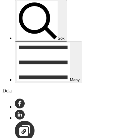
Sök
Meny
Dela