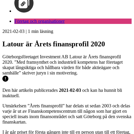
Företag och organisationer
2021-02-03
|
1
min läsning
Latour är Årets finansprofil 2020
Göteborgsföretaget Investment AB Latour är Årets finansprofil
2020. ”Med framsynthet och industriell kompetens har företaget
skapat långsiktiga och hållbara värden för både aktieägare och
samhälle” skriver juryn i sin motivering.
Den här artikeln publicerades
2021-02-03
och kan ha hunnit bli
inaktuell.
Utmärkelsen ”Årets finansprofil” har delats ut sedan 2003 och delas
varje år ut av Finanskompetenscentrum till någon som har gjort en
speciell insats inom finansområdet och satt Göteborg på den svenska
finanskartan.
I år går priset för första gången inte till en person utan till ett företag,