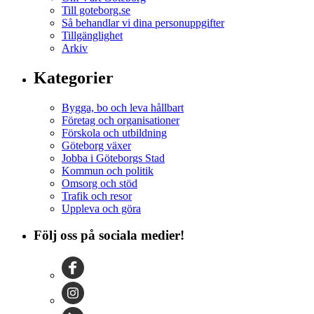
Till goteborg.se
Så behandlar vi dina personuppgifter
Tillgänglighet
Arkiv
Kategorier
Bygga, bo och leva hållbart
Företag och organisationer
Förskola och utbildning
Göteborg växer
Jobba i Göteborgs Stad
Kommun och politik
Omsorg och stöd
Trafik och resor
Uppleva och göra
Följ oss på sociala medier!