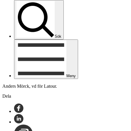
Sök
Meny
Anders Mörck, vd för Latour.
Dela