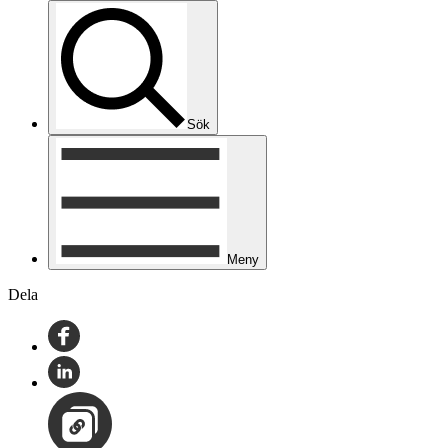
Sök
Meny
Dela