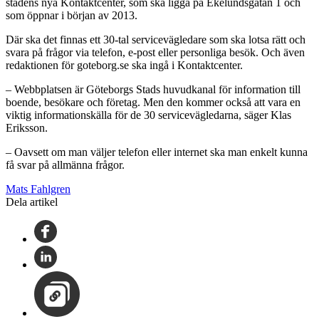
stadens nya Kontaktcenter, som ska ligga på Ekelundsgatan 1 och
som öppnar i början av 2013.
Där ska det finnas ett 30-tal servicevägledare som ska lotsa rätt och
svara på frågor via telefon, e-post eller personliga besök. Och även
redaktionen för goteborg.se ska ingå i Kontaktcenter.
– Webbplatsen är Göteborgs Stads huvudkanal för information till
boende, besökare och företag. Men den kommer också att vara en
viktig informationskälla för de 30 servicevägledarna, säger Klas
Eriksson.
– Oavsett om man väljer telefon eller internet ska man enkelt kunna
få svar på allmänna frågor.
Mats Fahlgren
Dela artikel