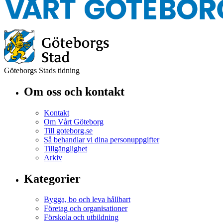
Göteborgs Stads tidning
Om oss och kontakt
Kontakt
Om Vårt Göteborg
Till goteborg.se
Så behandlar vi dina personuppgifter
Tillgänglighet
Arkiv
Kategorier
Bygga, bo och leva hållbart
Företag och organisationer
Förskola och utbildning