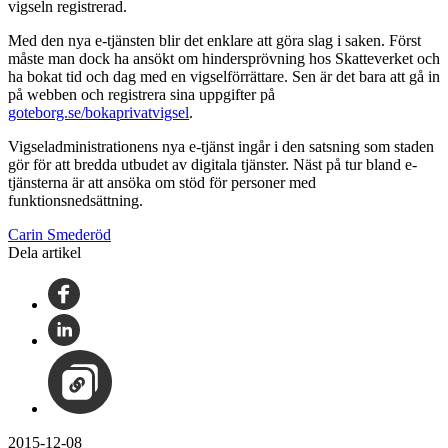
vigseln registrerad.
Med den nya e-tjänsten blir det enklare att göra slag i saken. Först
måste man dock ha ansökt om hindersprövning hos Skatteverket och
ha bokat tid och dag med en vigselförrättare. Sen är det bara att gå in
på webben och registrera sina uppgifter på
goteborg.se/bokaprivatvigsel
.
Vigseladministrationens nya e-tjänst ingår i den satsning som staden
gör för att bredda utbudet av digitala tjänster. Näst på tur bland e-
tjänsterna är att ansöka om stöd för personer med
funktionsnedsättning.
Carin Smederöd
Dela artikel
2015-12-08