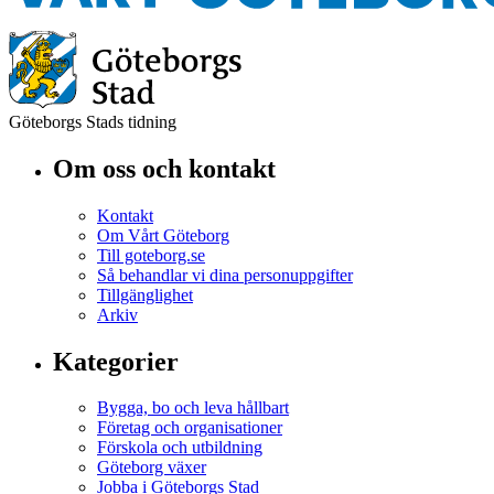
Göteborgs Stads tidning
Om oss och kontakt
Kontakt
Om Vårt Göteborg
Till goteborg.se
Så behandlar vi dina personuppgifter
Tillgänglighet
Arkiv
Kategorier
Bygga, bo och leva hållbart
Företag och organisationer
Förskola och utbildning
Göteborg växer
Jobba i Göteborgs Stad