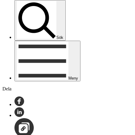
Sök
Meny
Dela