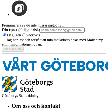
Prenumerera så du inte missar något nytt!
Din epost (obligatorisk)
Dagligen
Veckovis
Jag har läst och förstått att min mejladress delas med Mailchimp
enligt informationen ovan.
Göteborgs Stads tidning
Om oss och kontakt