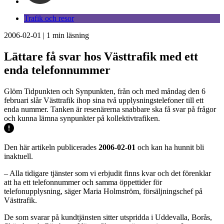
Trafik och resor
2006-02-01
|
1
min läsning
Lättare få svar hos Västtrafik med ett
enda telefonnummer
Glöm Tidpunkten och Synpunkten, från och med måndag den 6
februari slår Västtrafik ihop sina två upplysningstelefoner till ett
enda nummer. Tanken är resenärerna snabbare ska få svar på frågor
och kunna lämna synpunkter på kollektivtrafiken.
Den här artikeln publicerades
2006-02-01
och kan ha hunnit bli
inaktuell.
– Alla tidigare tjänster som vi erbjudit finns kvar och det förenklar
att ha ett telefonnummer och samma öppettider för
telefonupplysning, säger Maria Holmström, försäljningschef på
Västtrafik.
De som svarar på kundtjänsten sitter utspridda i Uddevalla, Borås,