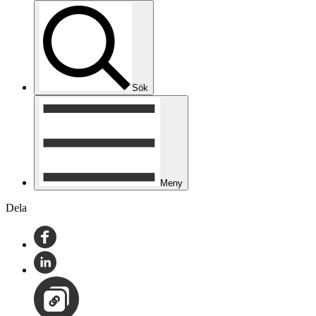
Sök
Meny
Dela