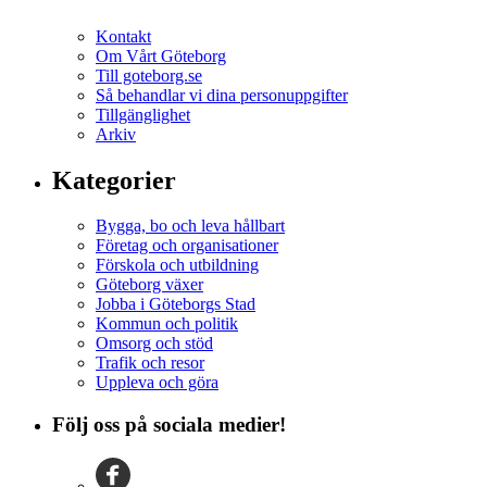
Kontakt
Om Vårt Göteborg
Till goteborg.se
Så behandlar vi dina personuppgifter
Tillgänglighet
Arkiv
Kategorier
Bygga, bo och leva hållbart
Företag och organisationer
Förskola och utbildning
Göteborg växer
Jobba i Göteborgs Stad
Kommun och politik
Omsorg och stöd
Trafik och resor
Uppleva och göra
Följ oss på sociala medier!