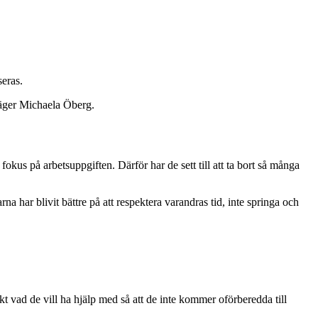
seras.
 säger Michaela Öberg.
fokus på arbetsuppgiften. Därför har de sett till att ta bort så många
na har blivit bättre på att respektera varandras tid, inte springa och
kt vad de vill ha hjälp med så att de inte kommer oförberedda till