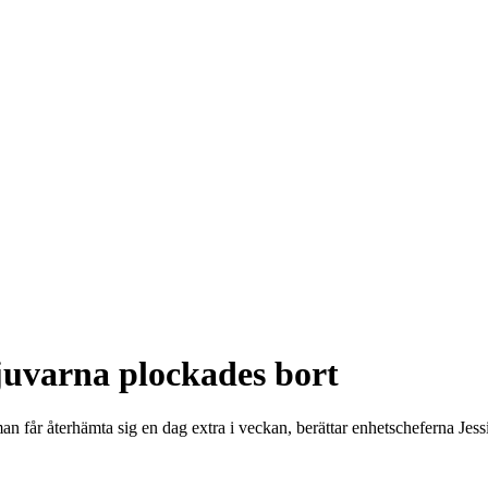
tjuvarna plockades bort
 man får återhämta sig en dag extra i veckan, berättar enhetscheferna J