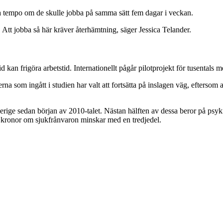
ma tempo om de skulle jobba på samma sätt fem dagar i veckan.
d. Att jobba så här kräver återhämtning, säger Jessica Telander.
 kan frigöra arbetstid. Internationellt pågår pilotprojekt för tusentals
erna som ingått i studien har valt att fortsätta på inslagen väg, eftersom 
Sverige sedan början av 2010-talet. Nästan hälften av dessa beror på ps
 kronor om sjukfrånvaron minskar med en tredjedel.