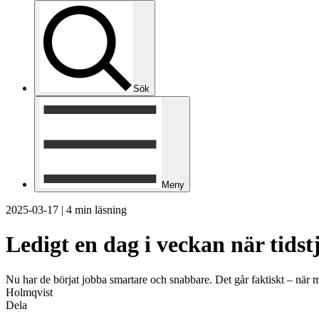
Sök
Meny
2025-03-17
|
4 min läsning
Ledigt en dag i veckan när tids
Nu har de börjat jobba smartare och snabbare. Det går faktiskt – när
Holmqvist
Dela