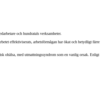
 medarbetare och hundratals verksamheter.
arbetet effektiviserats, arbetsförmågan har ökat och betydligt färre
ykisk ohälsa, med utmattningssyndrom som en vanlig orsak. Enligt