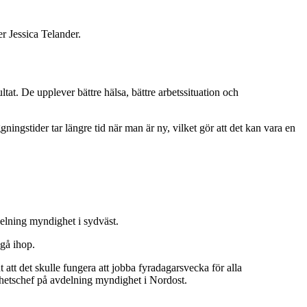
er Jessica Telander.
ltat. De upplever bättre hälsa, bättre arbetssituation och
gningstider tar längre tid när man är ny, vilket gör att det kan vara en
delning myndighet i sydväst.
 gå ihop.
 att det skulle fungera att jobba fyradagarsvecka för alla
enhetschef på avdelning myndighet i Nordost.