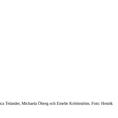
essica Telander, Michaela Öberg och Emelie Kröönström. Foto: Henrik