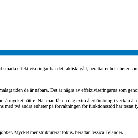
d smarta effektiviseringar har det faktiskt gått, berättar enhetschefer so
emalagt tiden de är nåbara. Det är några av effektiviseringarna som gen
 mår så mycket bättre. När man får en dag extra återhämtning i veckan är
s med två andra enheter på förvaltningen för funktionsstöd har testat 
jobbet. Mycket mer strukturerat fokus, berättar Jessica Telander.