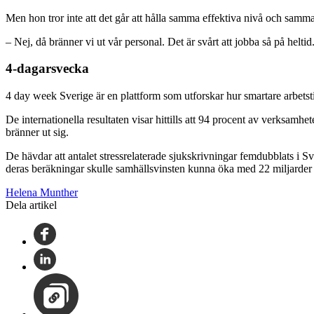
Men hon tror inte att det går att hålla samma effektiva nivå och sam
– Nej, då bränner vi ut vår personal. Det är svårt att jobba så på helti
4-dagarsvecka
4 day week Sverige är en plattform som utforskar hur smartare arbetstid
De internationella resultaten visar hittills att 94 procent av verksamhet
bränner ut sig.
De hävdar att antalet stressrelaterade sjukskrivningar femdubblats i 
deras beräkningar skulle samhällsvinsten kunna öka med 22 miljarder
Helena Munther
Dela artikel