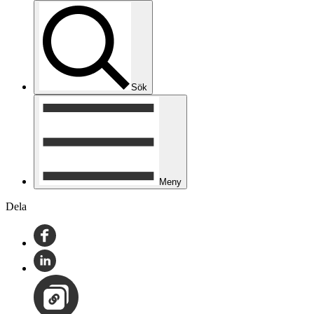
Sök
Meny
Dela