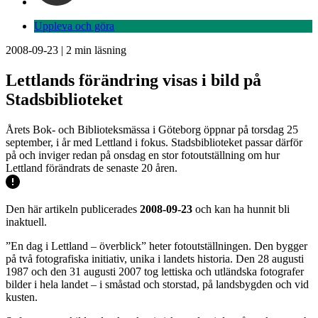
Uppleva och göra
2008-09-23
|
2
min läsning
Lettlands förändring visas i bild på
Stadsbiblioteket
Årets Bok- och Biblioteksmässa i Göteborg öppnar på torsdag 25
september, i år med Lettland i fokus. Stadsbiblioteket passar därför
på och inviger redan på onsdag en stor fotoutställning om hur
Lettland förändrats de senaste 20 åren.
Den här artikeln publicerades
2008-09-23
och kan ha hunnit bli
inaktuell.
”En dag i Lettland – överblick” heter fotoutställningen. Den bygger
på två fotografiska initiativ, unika i landets historia. Den 28 augusti
1987 och den 31 augusti 2007 tog lettiska och utländska fotografer
bilder i hela landet – i småstad och storstad, på landsbygden och vid
kusten.