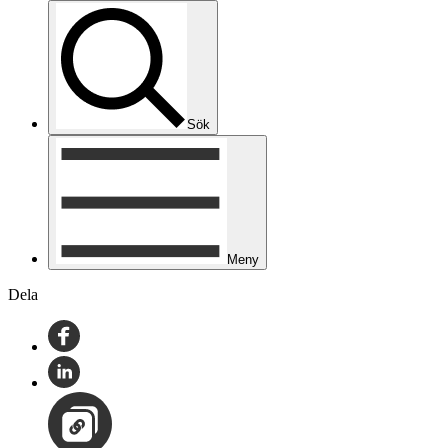
Sök
Meny
Dela