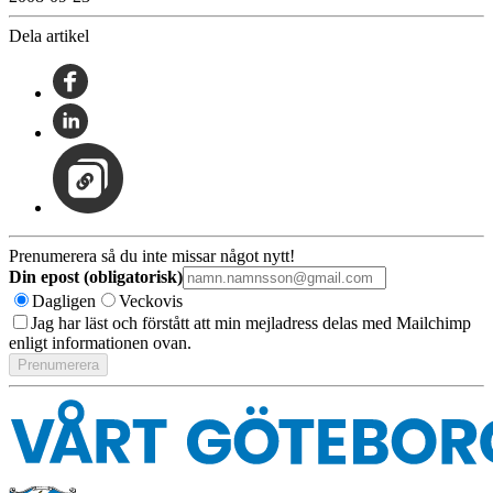
Dela artikel
Prenumerera så du inte missar något nytt!
Din epost (obligatorisk)
Dagligen
Veckovis
Jag har läst och förstått att min mejladress delas med Mailchimp
enligt informationen ovan.