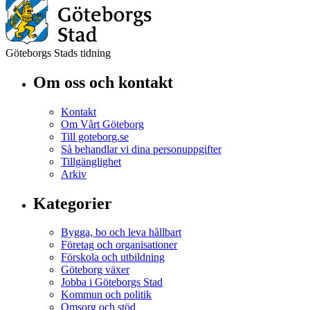
Göteborgs Stads tidning
Om oss och kontakt
Kontakt
Om Vårt Göteborg
Till goteborg.se
Så behandlar vi dina personuppgifter
Tillgänglighet
Arkiv
Kategorier
Bygga, bo och leva hållbart
Företag och organisationer
Förskola och utbildning
Göteborg växer
Jobba i Göteborgs Stad
Kommun och politik
Omsorg och stöd