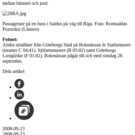
mellan himmel och jord.
Passagerare på en buss i Saldus på väg till Riga. Foto: Romualdas
Pozerskis (Litauen)
Fotnot:
Andra utställare från Göteborgs Stad på Bokmässan är Stadsmuseet
(monter C 04:41). Sjöfartsmuseet (B 05:02) samt Göteborgs
Lustgårdar (F 01:02). Bokmässan pågår till och med söndag 28
september.
Dela artikel
2008-09-23
2008-09-23