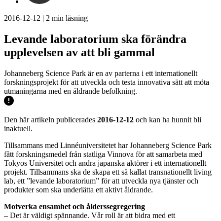
2016-12-12
|
2
min läsning
Levande laboratorium ska förändra
upplevelsen av att bli gammal
Johanneberg Science Park är en av parterna i ett internationellt
forskningsprojekt för att utveckla och testa innovativa sätt att möta
utmaningarna med en åldrande befolkning.
Den här artikeln publicerades
2016-12-12
och kan ha hunnit bli
inaktuell.
Tillsammans med Linnéuniversitetet har Johanneberg Science Park
fått forskningsmedel från statliga Vinnova för att samarbeta med
Tokyos Universitet och andra japanska aktörer i ett internationellt
projekt. Tillsammans ska de skapa ett så kallat transnationellt living
lab, ett ”levande laboratorium” för att utveckla nya tjänster och
produkter som ska underlätta ett aktivt åldrande.
Motverka ensamhet och ålderssegregering
– Det är väldigt spännande. Vår roll är att bidra med ett