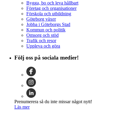
Bygga, bo och leva hållbart
Företag och organisationer
Förskola och utbildning
Göteborg växer
Jobba i Göteborgs Stad
Kommun och politik
Omsorg och stöd
Trafik och resor
Uppleva och göra
Följ oss på sociala medier!
Prenumerera så du inte missar något nytt!
Läs mer