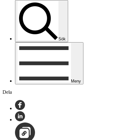
Sök
Meny
Dela