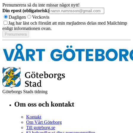
Prenumerera så du inte missar något nytt!
Din epost (obligatorisk)
Dagligen
Veckovis
Jag har läst och förstått att min mejladress delas med Mailchimp
enligt informationen ovan.
Göteborgs Stads tidning
Om oss och kontakt
Kontakt
Om Vårt Göteborg
Till goteborg.se
Så behandlar vi dina personuppgifter