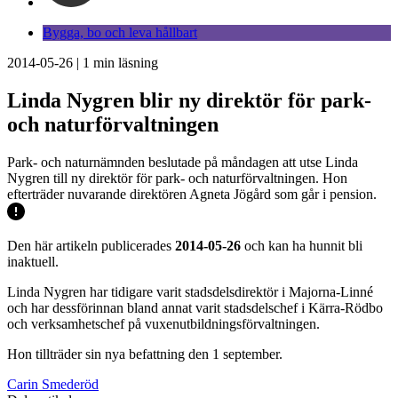
Bygga, bo och leva hållbart
2014-05-26
|
1
min läsning
Linda Nygren blir ny direktör för park-
och naturförvaltningen
Park- och naturnämnden beslutade på måndagen att utse Linda
Nygren till ny direktör för park- och naturförvaltningen. Hon
efterträder nuvarande direktören Agneta Jögård som går i pension.
Den här artikeln publicerades
2014-05-26
och kan ha hunnit bli
inaktuell.
Linda Nygren har tidigare varit stadsdelsdirektör i Majorna-Linné
och har dessförinnan bland annat varit stadsdelschef i Kärra-Rödbo
och verksamhetschef på vuxenutbildningsförvaltningen.
Hon tillträder sin nya befattning den 1 september.
Carin Smederöd