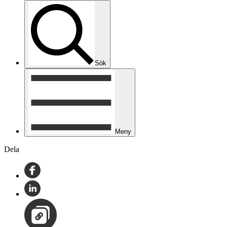
Sök
Meny
Dela