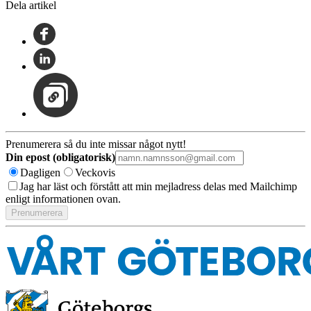
Dela artikel
Prenumerera så du inte missar något nytt!
Din epost (obligatorisk)
Dagligen
Veckovis
Jag har läst och förstått att min mejladress delas med Mailchimp
enligt informationen ovan.