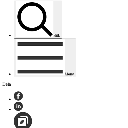
Sök
Meny
Dela