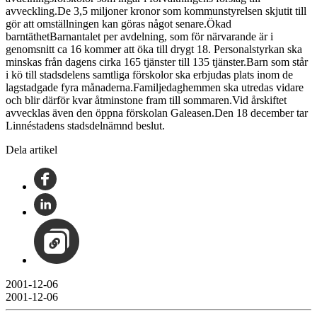
avveckling.De 3,5 miljoner kronor som kommunstyrelsen skjutit till
gör att omställningen kan göras något senare.Ökad
barntäthetBarnantalet per avdelning, som för närvarande är i
genomsnitt ca 16 kommer att öka till drygt 18. Personalstyrkan ska
minskas från dagens cirka 165 tjänster till 135 tjänster.Barn som står
i kö till stadsdelens samtliga förskolor ska erbjudas plats inom de
lagstadgade fyra månaderna.Familjedaghemmen ska utredas vidare
och blir därför kvar åtminstone fram till sommaren.Vid årskiftet
avvecklas även den öppna förskolan Galeasen.Den 18 december tar
Linnéstadens stadsdelnämnd beslut.
Dela artikel
2001-12-06
2001-12-06