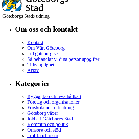
Göteborgs Stads tidning
Om oss och kontakt
Kontakt
Om Vårt Göteborg
Till goteborg.se
Så behandlar vi dina personuppgifter
Tillgänglighet
Arkiv
Kategorier
Bygga, bo och leva hållbart
Företag och organisationer
Förskola och utbildning
Göteborg växer
Jobba i Göteborgs Stad
Kommun och politik
Omsorg och stöd
Trafik och resor