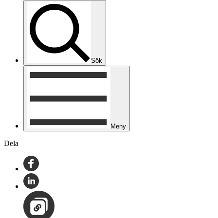
Sök
Meny
Dela