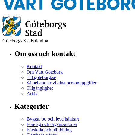
Göteborgs Stads tidning
Om oss och kontakt
Kontakt
Om Vårt Göteborg
Till goteborg.se
Så behandlar vi dina personuppgifter
Tillgänglighet
Arkiv
Kategorier
Bygga, bo och leva hållbart
Företag och organisationer
Förskola och utbildning