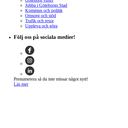
Göteborg växer
Jobba i Göteborgs Stad
Kommun och politik
Omsorg och stöd
Trafik och resor
Uppleva och göra
Följ oss på sociala medier!
Prenumerera så du inte missar något nytt!
Läs mer