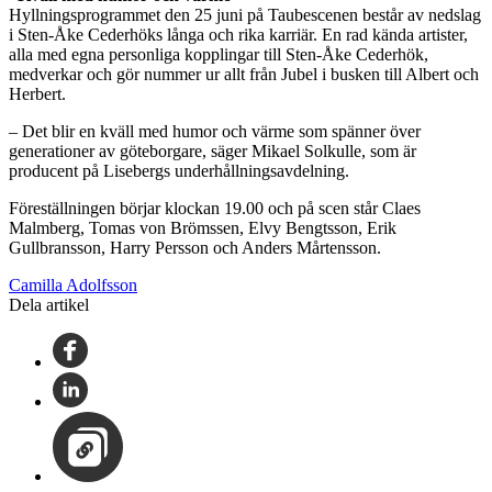
Hyllningsprogrammet den 25 juni på Taubescenen består av nedslag
i Sten-Åke Cederhöks långa och rika karriär. En rad kända artister,
alla med egna personliga kopplingar till Sten-Åke Cederhök,
medverkar och gör nummer ur allt från Jubel i busken till Albert och
Herbert.
– Det blir en kväll med humor och värme som spänner över
generationer av göteborgare, säger Mikael Solkulle, som är
producent på Lisebergs underhållningsavdelning.
Föreställningen börjar klockan 19.00 och på scen står Claes
Malmberg, Tomas von Brömssen, Elvy Bengtsson, Erik
Gullbransson, Harry Persson och Anders Mårtensson.
Camilla Adolfsson
Dela artikel