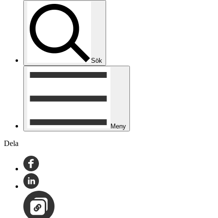
Sök
Meny
Dela