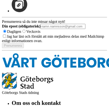
Prenumerera så du inte missar något nytt!
Din epost (obligatorisk)
Dagligen
Veckovis
Jag har läst och förstått att min mejladress delas med Mailchimp
enligt informationen ovan.
Göteborgs Stads tidning
Om oss och kontakt