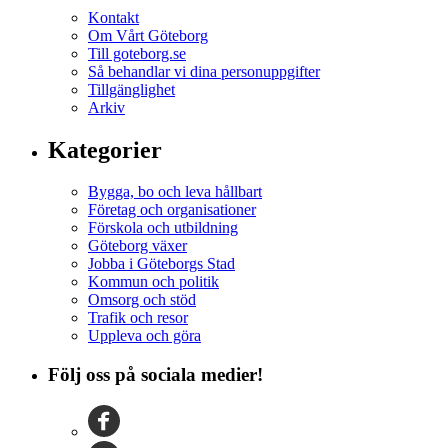
Kontakt
Om Vårt Göteborg
Till goteborg.se
Så behandlar vi dina personuppgifter
Tillgänglighet
Arkiv
Kategorier
Bygga, bo och leva hållbart
Företag och organisationer
Förskola och utbildning
Göteborg växer
Jobba i Göteborgs Stad
Kommun och politik
Omsorg och stöd
Trafik och resor
Uppleva och göra
Följ oss på sociala medier!