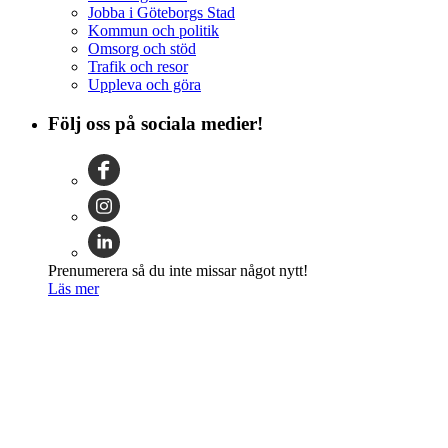
Jobba i Göteborgs Stad
Kommun och politik
Omsorg och stöd
Trafik och resor
Uppleva och göra
Följ oss på sociala medier!
Prenumerera så du inte missar något nytt!
Läs mer