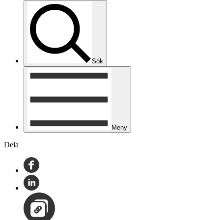
Sök
Meny
Dela