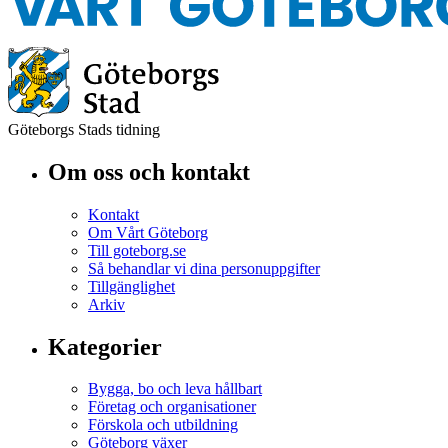
Göteborgs Stads tidning
Om oss och kontakt
Kontakt
Om Vårt Göteborg
Till goteborg.se
Så behandlar vi dina personuppgifter
Tillgänglighet
Arkiv
Kategorier
Bygga, bo och leva hållbart
Företag och organisationer
Förskola och utbildning
Göteborg växer