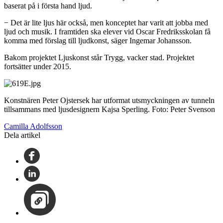
baserat på i första hand ljud.
− Det är lite ljus här också, men konceptet har varit att jobba med
ljud och musik. I framtiden ska elever vid Oscar Fredriksskolan få
komma med förslag till ljudkonst, säger Ingemar Johansson.
Bakom projektet Ljuskonst står Trygg, vacker stad. Projektet
fortsätter under 2015.
Konstnären Peter Ojstersek har utformat utsmyckningen av tunneln
tillsammans med ljusdesignern Kajsa Sperling.
Foto: Peter Svenson
Camilla Adolfsson
Dela artikel