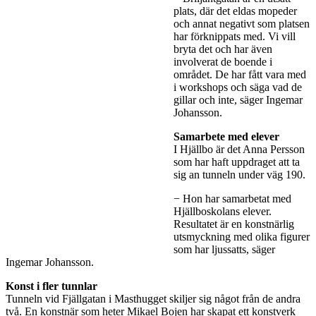
plats, där det eldas mopeder
och annat negativt som platsen
har förknippats med. Vi vill
bryta det och har även
involverat de boende i
området. De har fått vara med
i workshops och säga vad de
gillar och inte, säger Ingemar
Johansson.
Samarbete med elever
I Hjällbo är det Anna Persson
som har haft uppdraget att ta
sig an tunneln under väg 190.
− Hon har samarbetat med
Hjällboskolans elever.
Resultatet är en konstnärlig
utsmyckning med olika figurer
som har ljussatts, säger
Ingemar Johansson.
Konst i fler tunnlar
Tunneln vid Fjällgatan i Masthugget skiljer sig något från de andra
två. En konstnär som heter Mikael Bojen har skapat ett konstverk