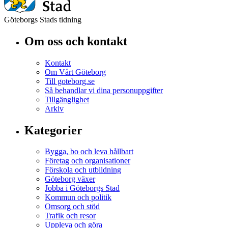
Göteborgs Stads tidning
Om oss och kontakt
Kontakt
Om Vårt Göteborg
Till goteborg.se
Så behandlar vi dina personuppgifter
Tillgänglighet
Arkiv
Kategorier
Bygga, bo och leva hållbart
Företag och organisationer
Förskola och utbildning
Göteborg växer
Jobba i Göteborgs Stad
Kommun och politik
Omsorg och stöd
Trafik och resor
Uppleva och göra