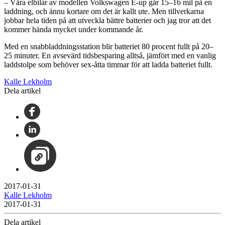
– Våra elbilar av modellen Volkswagen E-up går 15–16 mil på en
laddning, och ännu kortare om det är kallt ute. Men tillverkarna
jobbar hela tiden på att utveckla bättre batterier och jag tror att det
kommer hända mycket under kommande år.
Med en snabbladdningsstation blir batteriet 80 procent fullt på 20–
25 minuter. En avsevärd tidsbesparing alltså, jämfört med en vanlig
laddstolpe som behöver sex-åtta timmar för att ladda batteriet fullt.
Kalle Lekholm
Dela artikel
2017-01-31
Kalle Lekholm
2017-01-31
Dela artikel