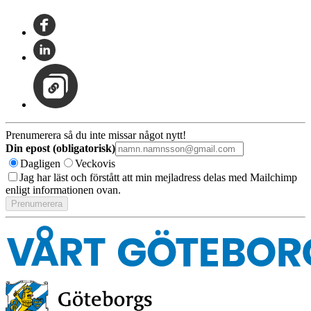
Prenumerera så du inte missar något nytt!
Din epost (obligatorisk)
Dagligen
Veckovis
Jag har läst och förstått att min mejladress delas med Mailchimp
enligt informationen ovan.