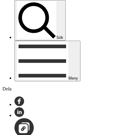
Sök
Meny
Dela