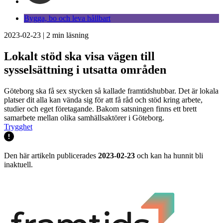
Bygga, bo och leva hållbart
2023-02-23
|
2
min läsning
Lokalt stöd ska visa vägen till
sysselsättning i utsatta områden
Göteborg ska få sex stycken så kallade framtidshubbar. Det är lokala
platser dit alla kan vända sig för att få råd och stöd kring arbete,
studier och eget företagande. Bakom satsningen finns ett brett
samarbete mellan olika samhällsaktörer i Göteborg.
Trygghet
Den här artikeln publicerades
2023-02-23
och kan ha hunnit bli
inaktuell.