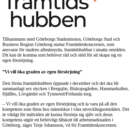
Tillsammans med Göteborgs Stadsmission, Göteborgs Stad och
Business Region Göteborg startar Framtidenkoncernen, som
ansvarar för stadens allmännytta, framtidshubbar i utsatta områden.
Dit kan de komma som behöver råd och stöd för att skapa sig en
egen försörjning.
”Vi vill öka graden av egen försörjning”
Den första framtidshubben öppnade i december och det ska bli
sammanlagt sex stycken i Bergsjön, Biskopsgården, Hammarkullen,
Hjällbo, Lövgärdet och Tynnered/Frölunda torg.
– Vi vill öka graden av egen försörjning och ta vara på all den
kompetens som finns hos människor i våra utvecklingsområden. Det
är viktigt för individen att kunna försörja sig själv och deras
kompetens utgör ett behövligt tillskott till arbetsmarknaden i
Göteborg, säger Terje Johansson, vd för Framtidenkoncernen.