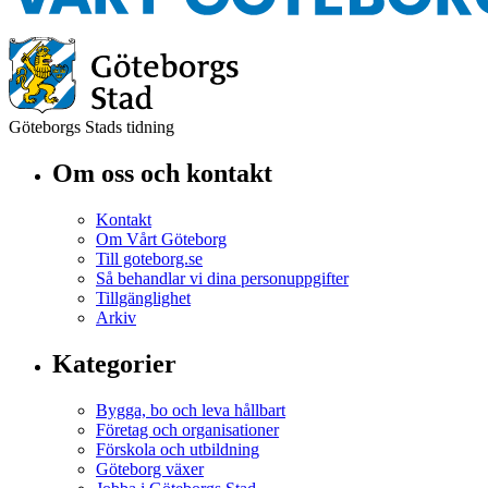
Göteborgs Stads tidning
Om oss och kontakt
Kontakt
Om Vårt Göteborg
Till goteborg.se
Så behandlar vi dina personuppgifter
Tillgänglighet
Arkiv
Kategorier
Bygga, bo och leva hållbart
Företag och organisationer
Förskola och utbildning
Göteborg växer