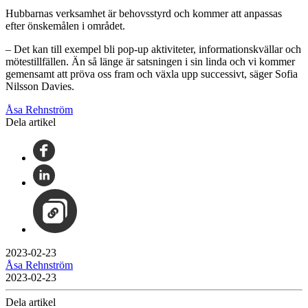
Hubbarnas verksamhet är behovsstyrd och kommer att anpassas
efter önskemålen i området.
– Det kan till exempel bli pop-up aktiviteter, informationskvällar och
mötestillfällen. Än så länge är satsningen i sin linda och vi kommer
gemensamt att pröva oss fram och växla upp successivt, säger Sofia
Nilsson Davies.
Åsa Rehnström
Dela artikel
2023-02-23
Åsa Rehnström
2023-02-23
Dela artikel