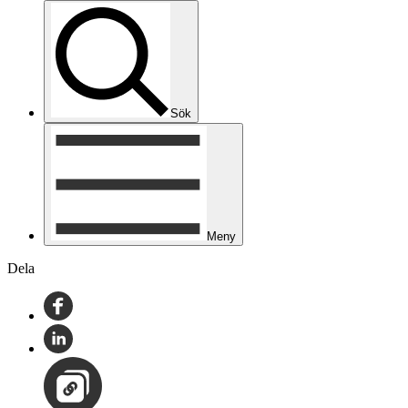
Sök
Meny
Dela