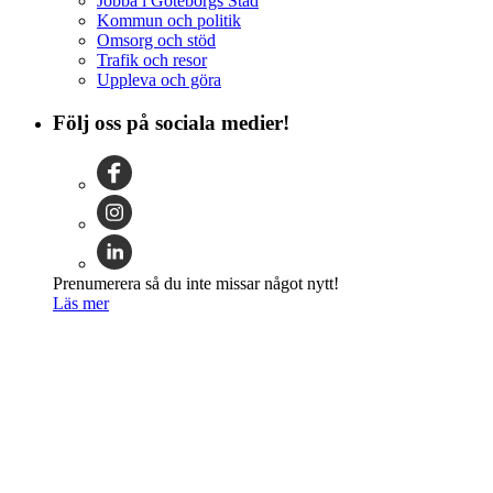
Jobba i Göteborgs Stad
Kommun och politik
Omsorg och stöd
Trafik och resor
Uppleva och göra
Följ oss på sociala medier!
Prenumerera så du inte missar något nytt!
Läs mer