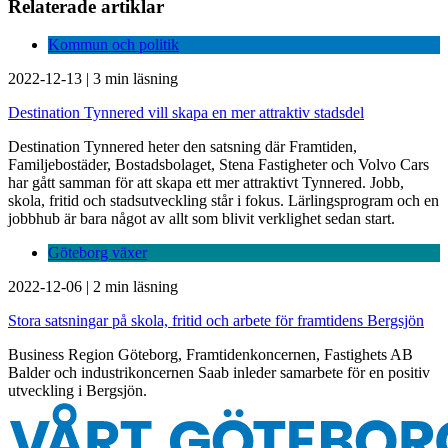
Relaterade artiklar
Kommun och politik
2022-12-13
|
3 min läsning
Destination Tynnered vill skapa en mer attraktiv stadsdel
Destination Tynnered heter den satsning där Framtiden,
Familjebostäder, Bostadsbolaget, Stena Fastigheter och Volvo Cars
har gått samman för att skapa ett mer attraktivt Tynnered. Jobb,
skola, fritid och stadsutveckling står i fokus. Lärlingsprogram och en
jobbhub är bara något av allt som blivit verklighet sedan start.
Göteborg växer
2022-12-06
|
2 min läsning
Stora satsningar på skola, fritid och arbete för framtidens Bergsjön
Business Region Göteborg, Framtidenkoncernen, Fastighets AB
Balder och industrikoncernen Saab inleder samarbete för en positiv
utveckling i Bergsjön.