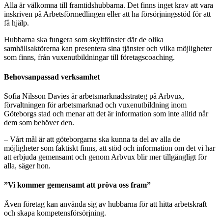
Alla är välkomna till framtidshubbarna. Det finns inget krav att vara
inskriven på Arbetsförmedlingen eller att ha försörjningsstöd för att
få hjälp.
Hubbarna ska fungera som skyltfönster där de olika
samhällsaktörerna kan presentera sina tjänster och vilka möjligheter
som finns, från vuxenutbildningar till företagscoaching.
Behovsanpassad verksamhet
Sofia Nilsson Davies är arbetsmarknadsstrateg på Arbvux,
förvaltningen för arbetsmarknad och vuxenutbildning inom
Göteborgs stad och menar att det är information som inte alltid når
dem som behöver den.
– Vårt mål är att göteborgarna ska kunna ta del av alla de
möjligheter som faktiskt finns, att stöd och information om det vi har
att erbjuda gemensamt och genom Arbvux blir mer tillgängligt för
alla, säger hon.
”Vi kommer gemensamt att pröva oss fram”
Även företag kan använda sig av hubbarna för att hitta arbetskraft
och skapa kompetensförsörjning.