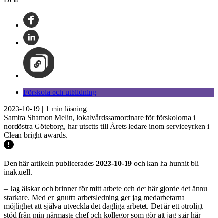
Förskola och utbildning
2023-10-19
|
1
min läsning
Samira Shamon Melin, lokalvårdssamordnare för förskolorna i
nordöstra Göteborg, har utsetts till Årets ledare inom serviceyrken i
Clean bright awards.
Den här artikeln publicerades
2023-10-19
och kan ha hunnit bli
inaktuell.
– Jag älskar och brinner för mitt arbete och det här gjorde det ännu
starkare. Med en gnutta arbetsledning ger jag medarbetarna
möjlighet att själva utveckla det dagliga arbetet. Det är ett otroligt
stöd från min närmaste chef och kollegor som gör att jag står här