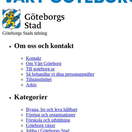
Göteborgs Stads tidning
Om oss och kontakt
Kontakt
Om Vårt Göteborg
Till goteborg.se
Så behandlar vi dina personuppgifter
Tillgänglighet
Arkiv
Kategorier
Bygga, bo och leva hållbart
Företag och organisationer
Förskola och utbildning
Göteborg växer
Jobba i Göteborgs Stad