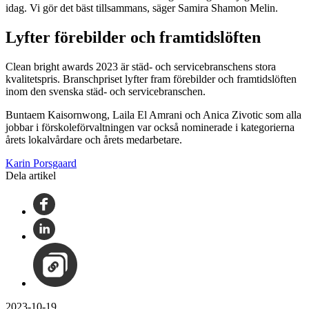
idag. Vi gör det bäst tillsammans, säger Samira Shamon Melin.
Lyfter förebilder och framtidslöften
Clean bright awards 2023 är städ- och servicebranschens stora
kvalitetspris. Branschpriset lyfter fram förebilder och framtidslöften
inom den svenska städ- och servicebranschen.
Buntaem Kaisornwong, Laila El Amrani och Anica Zivotic som alla
jobbar i förskoleförvaltningen var också nominerade i kategorierna
årets lokalvårdare och årets medarbetare.
Karin Porsgaard
Dela artikel
2023-10-19