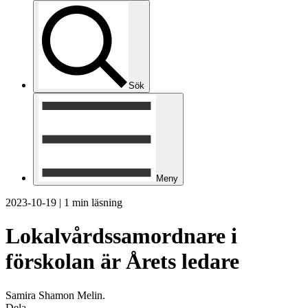
Sök
Meny
2023-10-19
|
1 min läsning
Lokalvårdssamordnare i
förskolan är Årets ledare
Samira Shamon Melin.
Dela