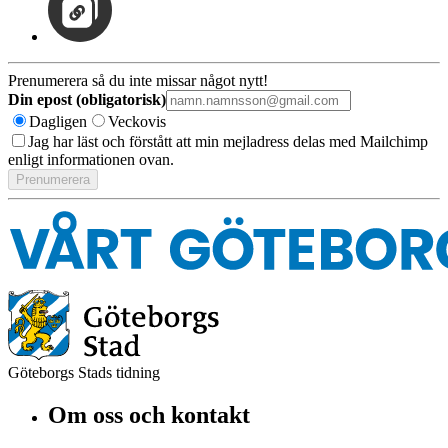
Prenumerera så du inte missar något nytt!
Din epost (obligatorisk)
Dagligen
Veckovis
Jag har läst och förstått att min mejladress delas med Mailchimp
enligt informationen ovan.
Göteborgs Stads tidning
Om oss och kontakt