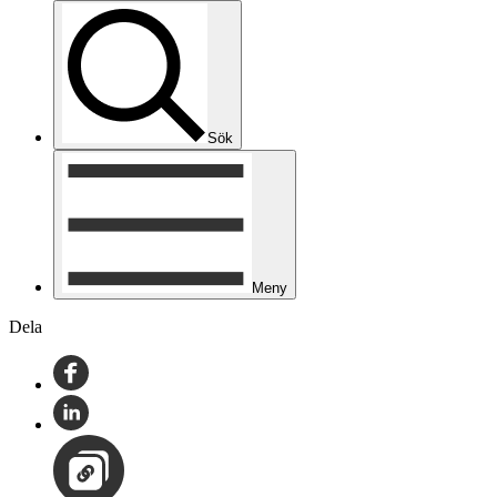
Sök
Meny
Dela