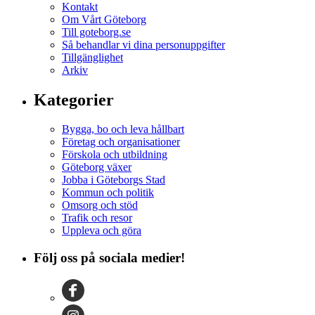
Kontakt
Om Vårt Göteborg
Till goteborg.se
Så behandlar vi dina personuppgifter
Tillgänglighet
Arkiv
Kategorier
Bygga, bo och leva hållbart
Företag och organisationer
Förskola och utbildning
Göteborg växer
Jobba i Göteborgs Stad
Kommun och politik
Omsorg och stöd
Trafik och resor
Uppleva och göra
Följ oss på sociala medier!