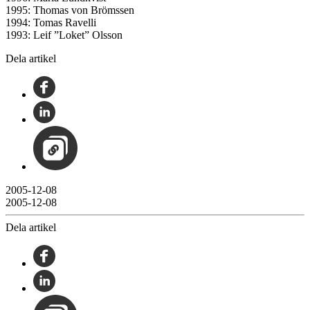
1995: Thomas von Brömssen
1994: Tomas Ravelli
1993: Leif ”Loket” Olsson
Dela artikel
2005-12-08
2005-12-08
Dela artikel