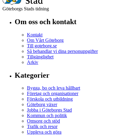
Göteborgs Stads tidning
Om oss och kontakt
Kontakt
Om Vårt Göteborg
Till goteborg.se
Så behandlar vi dina personuppgifter
Tillgänglighet
Arkiv
Kategorier
Bygga, bo och leva hållbart
Företag och organisationer
Förskola och utbildning
Göteborg växer
Jobba i Göteborgs Stad
Kommun och politik
Omsorg och stöd
Trafik och resor
Uppleva och göra