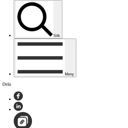
Sök
Meny
Dela