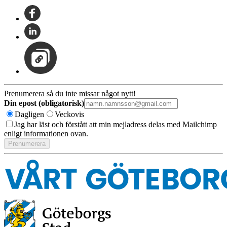
Prenumerera så du inte missar något nytt!
Din epost (obligatorisk)
Dagligen
Veckovis
Jag har läst och förstått att min mejladress delas med Mailchimp
enligt informationen ovan.