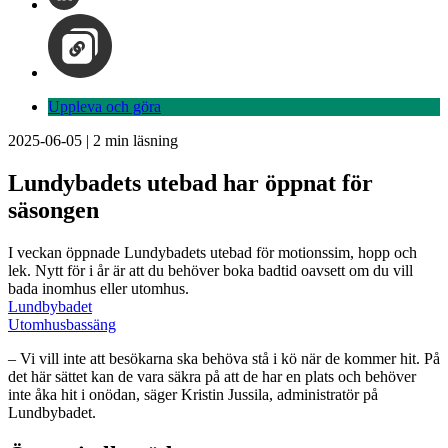
Uppleva och göra
2025-06-05
|
2
min läsning
Lundybadets utebad har öppnat för
säsongen
I veckan öppnade Lundybadets utebad för motionssim, hopp och
lek. Nytt för i år är att du behöver boka badtid oavsett om du vill
bada inomhus eller utomhus.
Lundbybadet
Utomhusbassäng
– Vi vill inte att besökarna ska behöva stå i kö när de kommer hit. På
det här sättet kan de vara säkra på att de har en plats och behöver
inte åka hit i onödan, säger Kristin Jussila, administratör på
Lundbybadet.