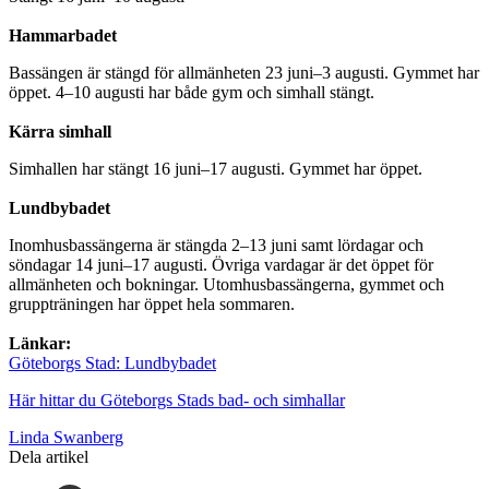
Hammarbadet
Bassängen är stängd för allmänheten 23 juni–3 augusti. Gymmet har
öppet. 4–10 augusti har både gym och simhall stängt.
Kärra simhall
Simhallen har stängt 16 juni–17 augusti. Gymmet har öppet.
Lundbybadet
Inomhusbassängerna är stängda 2–13 juni samt lördagar och
söndagar 14 juni–17 augusti. Övriga vardagar är det öppet för
allmänheten och bokningar. Utomhusbassängerna, gymmet och
gruppträningen har öppet hela sommaren.
Länkar:
Göteborgs Stad: Lundbybadet
Här hittar du Göteborgs Stads bad- och simhallar
Linda Swanberg
Dela artikel