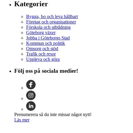
Kategorier
Bygga, bo och leva hållbart
Företag och organisationer
Förskola och utbildning
Göteborg växer
Jobba i Göteborgs Stad
Kommun och politik
Omsorg och stöd
Trafik och resor
Uppleva och göra
Följ oss på sociala medier!
Prenumerera så du inte missar något nytt!
Läs mer