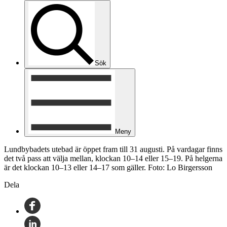
Sök
Meny
Lundbybadets utebad är öppet fram till 31 augusti. På vardagar finns
det två pass att välja mellan, klockan 10–14 eller 15–19. På helgerna
är det klockan 10–13 eller 14–17 som gäller. Foto: Lo Birgersson
Dela