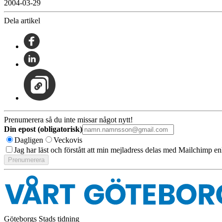
2004-03-29
Dela artikel
Prenumerera så du inte missar något nytt!
Din epost (obligatorisk)
Dagligen
Veckovis
Jag har läst och förstått att min mejladress delas med Mailchimp en
Göteborgs Stads tidning