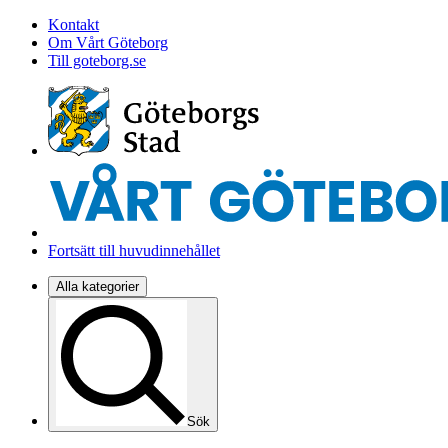
Kontakt
Om Vårt Göteborg
Till goteborg.se
Fortsätt till huvudinnehållet
Alla kategorier
Sök