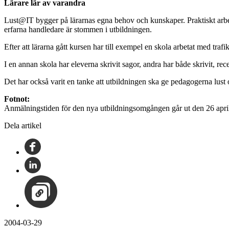
Lärare lär av varandra
Lust@IT bygger på lärarnas egna behov och kunskaper. Praktiskt arbete
erfarna handledare är stommen i utbildningen.
Efter att lärarna gått kursen har till exempel en skola arbetat med tra
I en annan skola har eleverna skrivit sagor, andra har både skrivit, rec
Det har också varit en tanke att utbildningen ska ge pedagogerna lust 
Fotnot:
Anmälningstiden för den nya utbildningsomgången går ut den 26 apri
Dela artikel
2004-03-29