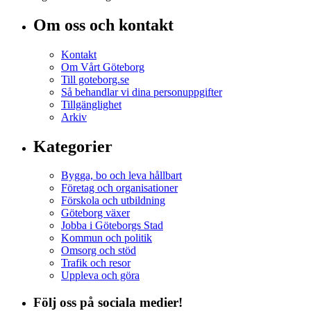
Om oss och kontakt
Kontakt
Om Vårt Göteborg
Till goteborg.se
Så behandlar vi dina personuppgifter
Tillgänglighet
Arkiv
Kategorier
Bygga, bo och leva hållbart
Företag och organisationer
Förskola och utbildning
Göteborg växer
Jobba i Göteborgs Stad
Kommun och politik
Omsorg och stöd
Trafik och resor
Uppleva och göra
Följ oss på sociala medier!