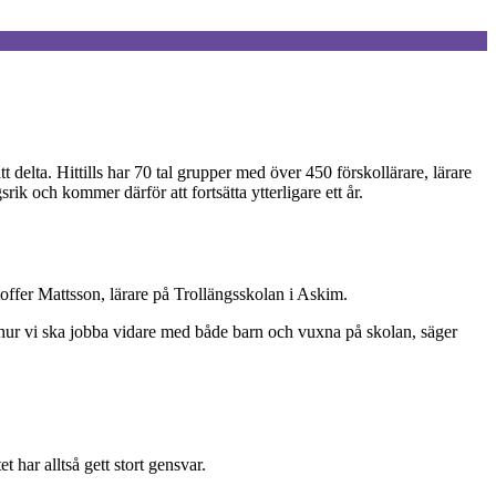
delta. Hittills har 70 tal grupper med över 450 förskollärare, lärare
k och kommer därför att fortsätta ytterligare ett år.
stoffer Mattsson, lärare på Trollängsskolan i Askim.
om hur vi ska jobba vidare med både barn och vuxna på skolan, säger
har alltså gett stort gensvar.