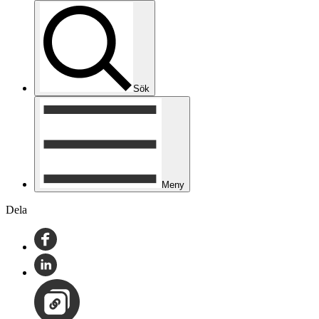
Sök
Meny
Dela