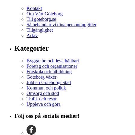
Kontakt
Om Vårt Göteborg
Till goteborg.se
Så behandlar vi dina personuppgifter
Tillgänglighet
Arkiv
Kategorier
Bygga, bo och leva hållbart
Företag och organisationer
Förskola och utbildning
Göteborg växer
Jobba i Göteborgs Stad
Kommun och politik
Omsorg och stöd
Trafik och resor
Uppleva och göra
Följ oss på sociala medier!