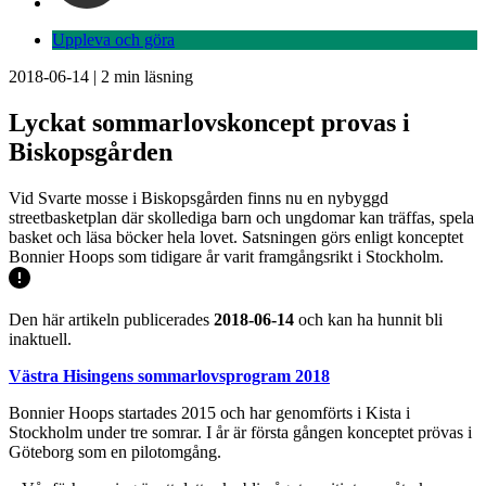
Uppleva och göra
2018-06-14
|
2
min läsning
Lyckat sommarlovskoncept provas i
Biskopsgården
Vid Svarte mosse i Biskopsgården finns nu en nybyggd
streetbasketplan där skollediga barn och ungdomar kan träffas, spela
basket och läsa böcker hela lovet. Satsningen görs enligt konceptet
Bonnier Hoops som tidigare år varit framgångsrikt i Stockholm.
Den här artikeln publicerades
2018-06-14
och kan ha hunnit bli
inaktuell.
Västra Hisingens sommarlovsprogram 2018
Bonnier Hoops startades 2015 och har genomförts i Kista i
Stockholm under tre somrar. I år är första gången konceptet prövas i
Göteborg som en pilotomgång.