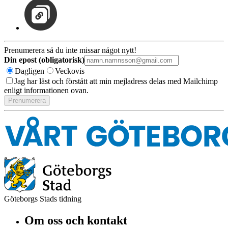
Prenumerera så du inte missar något nytt!
Din epost (obligatorisk)
Dagligen
Veckovis
Jag har läst och förstått att min mejladress delas med Mailchimp
enligt informationen ovan.
Göteborgs Stads tidning
Om oss och kontakt