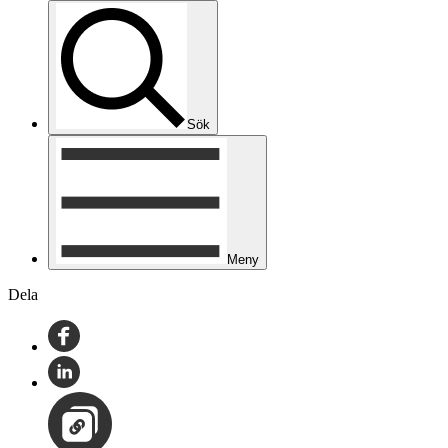
Sök
Meny
Dela