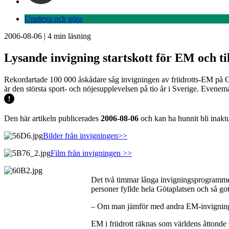
Uppleva och göra
2006-08-06
|
4
min läsning
Lysande invigning startskott för EM och ti
Rekordartade 100 000 åskådare såg invigningen av friidrotts-EM på Gö
är den största sport- och nöjesupplevelsen på tio år i Sverige. Evenema
Den här artikeln publicerades
2006-08-06
och kan ha hunnit bli inaktu
Bilder från invigningen>>
Film från invigningen >>
Det två timmar långa invigningsprogramme
personer fyllde hela Götaplatsen och så go
– Om man jämför med andra EM-invigningar
EM i friidrott räknas som världens åttonde 