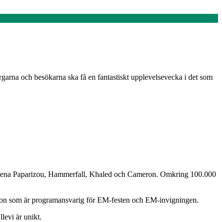
garna och besökarna ska få en fantastiskt upplevelsevecka i det som
Helena Paparizou, Hammerfall, Khaled och Cameron. Omkring 100.000
son som är programansvarig för EM-festen och EM-invigningen.
levi är unikt.