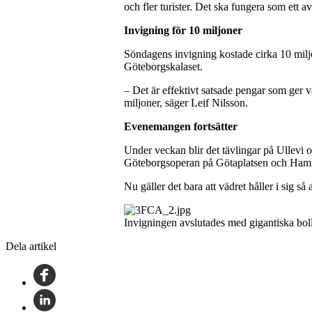
och fler turister. Det ska fungera som ett av
Invigning för 10 miljoner
Söndagens invigning kostade cirka 10 milj
Göteborgskalaset.
– Det är effektivt satsade pengar som ger 
miljoner, säger Leif Nilsson.
Evenemangen fortsätter
Under veckan blir det tävlingar på Ullevi 
Göteborgsoperan på Götaplatsen och Hamm
Nu gäller det bara att vädret håller i sig så 
Invigningen avslutades med gigantiska bolla
Dela artikel