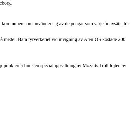
teborg.
ch kommunen som använder sig av de pengar som varje år avsätts för
 små medel. Bara fyrverkeriet vid invigning av Aten-OS kostade 200
dpunkterna finns en specialuppsättning av Mozarts Trollflöjten av