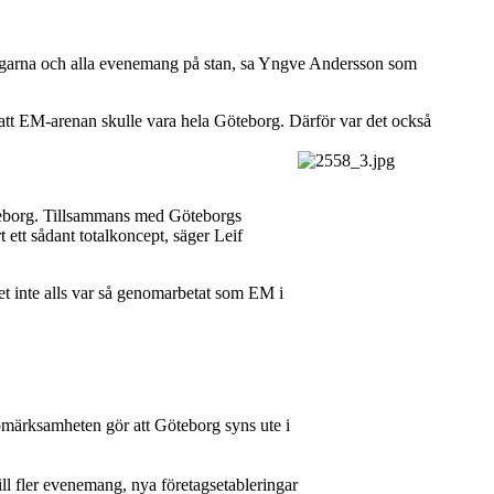
vlingarna och alla evenemang på stan, sa Yngve Andersson som
t att EM-arenan skulle vara hela Göteborg. Därför var det också
Göteborg. Tillsammans med Göteborgs
 ett sådant totalkoncept, säger Leif
et inte alls var så genomarbetat som EM i
ppmärksamheten gör att Göteborg syns ute i
ll fler evenemang, nya företagsetableringar