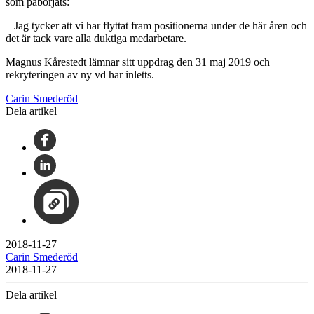
som påbörjats:
– Jag tycker att vi har flyttat fram positionerna under de här åren och
det är tack vare alla duktiga medarbetare.
Magnus Kårestedt lämnar sitt uppdrag den 31 maj 2019 och
rekryteringen av ny vd har inletts.
Carin Smederöd
Dela artikel
2018-11-27
Carin Smederöd
2018-11-27
Dela artikel