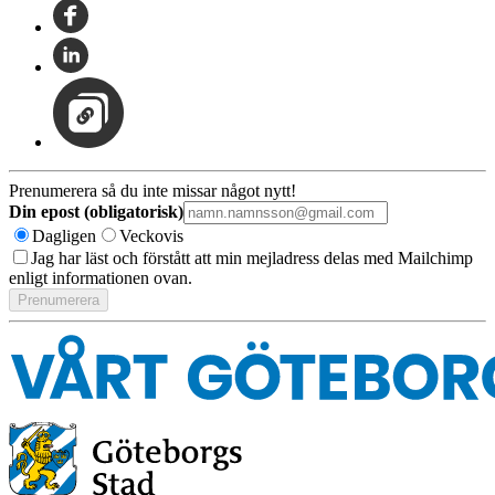
Prenumerera så du inte missar något nytt!
Din epost (obligatorisk)
Dagligen
Veckovis
Jag har läst och förstått att min mejladress delas med Mailchimp
enligt informationen ovan.