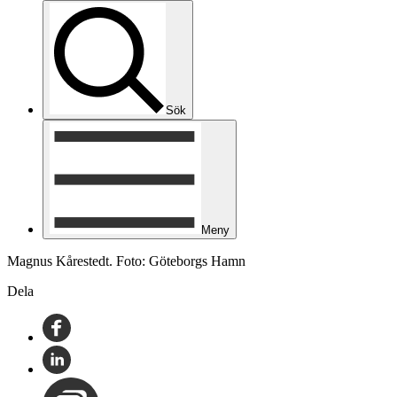
Sök
Meny
Magnus Kårestedt. Foto: Göteborgs Hamn
Dela