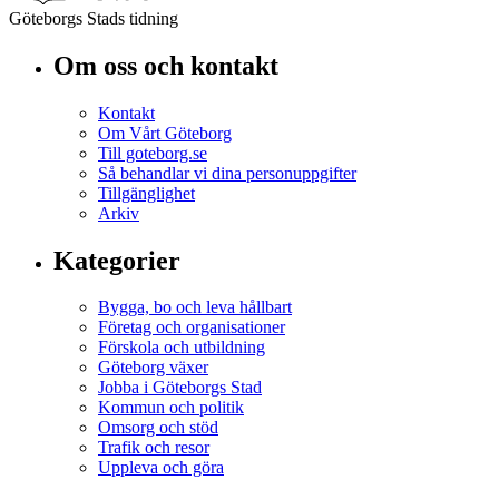
Göteborgs Stads tidning
Om oss och kontakt
Kontakt
Om Vårt Göteborg
Till goteborg.se
Så behandlar vi dina personuppgifter
Tillgänglighet
Arkiv
Kategorier
Bygga, bo och leva hållbart
Företag och organisationer
Förskola och utbildning
Göteborg växer
Jobba i Göteborgs Stad
Kommun och politik
Omsorg och stöd
Trafik och resor
Uppleva och göra