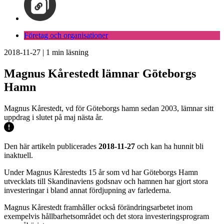
Företag och organisationer
2018-11-27
|
1
min läsning
Magnus Kårestedt lämnar Göteborgs
Hamn
Magnus Kårestedt, vd för Göteborgs hamn sedan 2003, lämnar sitt
uppdrag i slutet på maj nästa år.
Den här artikeln publicerades
2018-11-27
och kan ha hunnit bli
inaktuell.
Under Magnus Kårestedts 15 år som vd har Göteborgs Hamn
utvecklats till Skandinaviens godsnav och hamnen har gjort stora
investeringar i bland annat fördjupning av farlederna.
Magnus Kårestedt framhåller också förändringsarbetet inom
exempelvis hållbarhetsområdet och det stora investeringsprogram