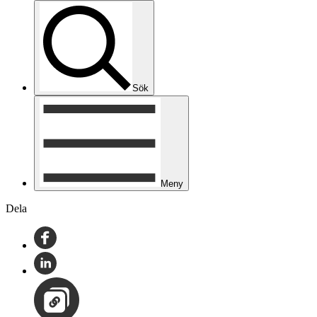
Sök
Meny
Dela