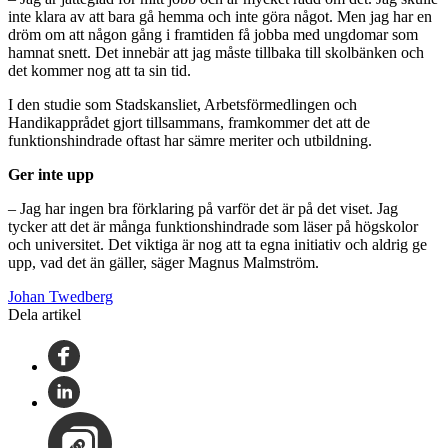
inte klara av att bara gå hemma och inte göra något. Men jag har en
dröm om att någon gång i framtiden få jobba med ungdomar som
hamnat snett. Det innebär att jag måste tillbaka till skolbänken och
det kommer nog att ta sin tid.
I den studie som Stadskansliet, Arbetsförmedlingen och
Handikapprådet gjort tillsammans, framkommer det att de
funktionshindrade oftast har sämre meriter och utbildning.
Ger inte upp
– Jag har ingen bra förklaring på varför det är på det viset. Jag
tycker att det är många funktionshindrade som läser på högskolor
och universitet. Det viktiga är nog att ta egna initiativ och aldrig ge
upp, vad det än gäller, säger Magnus Malmström.
Johan Twedberg
Dela artikel