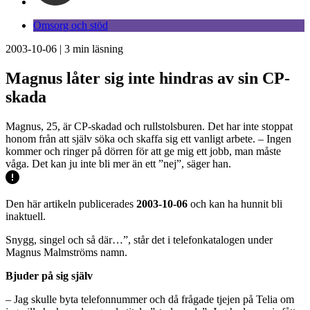
Omsorg och stöd
2003-10-06
|
3
min läsning
Magnus låter sig inte hindras av sin CP-
skada
Magnus, 25, är CP-skadad och rullstolsburen. Det har inte stoppat
honom från att själv söka och skaffa sig ett vanligt arbete. – Ingen
kommer och ringer på dörren för att ge mig ett jobb, man måste
våga. Det kan ju inte bli mer än ett ”nej”, säger han.
Den här artikeln publicerades
2003-10-06
och kan ha hunnit bli
inaktuell.
Snygg, singel och så där…”, står det i telefonkatalogen under
Magnus Malmströms namn.
Bjuder på sig själv
– Jag skulle byta telefonnummer och då frågade tjejen på Telia om