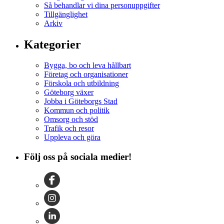
Så behandlar vi dina personuppgifter
Tillgänglighet
Arkiv
Kategorier
Bygga, bo och leva hållbart
Företag och organisationer
Förskola och utbildning
Göteborg växer
Jobba i Göteborgs Stad
Kommun och politik
Omsorg och stöd
Trafik och resor
Uppleva och göra
Följ oss på sociala medier!