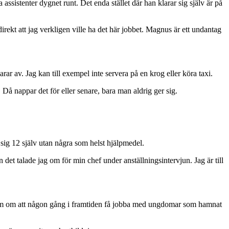
assistenter dygnet runt. Det enda stället där han klarar sig själv är på
ekt att jag verkligen ville ha det här jobbet. Magnus är ett undantag
arar av. Jag kan till exempel inte servera på en krog eller köra taxi.
t. Då nappar det för eller senare, bara man aldrig ger sig.
 sig 12 själv utan några som helst hjälpmedel.
et talade jag om för min chef under anställningsintervjun. Jag är till
 dröm om att någon gång i framtiden få jobba med ungdomar som hamnat