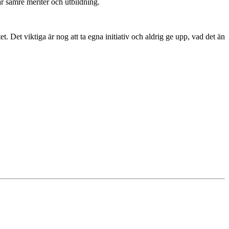
r sämre meriter och utbildning.
t. Det viktiga är nog att ta egna initiativ och aldrig ge upp, vad det än