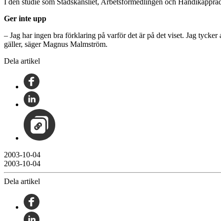
I den studie som Stadskansliet, Arbetsförmedlingen och Handikappråde
Ger inte upp
– Jag har ingen bra förklaring på varför det är på det viset. Jag tycker
gäller, säger Magnus Malmström.
Dela artikel
2003-10-04
2003-10-04
Dela artikel