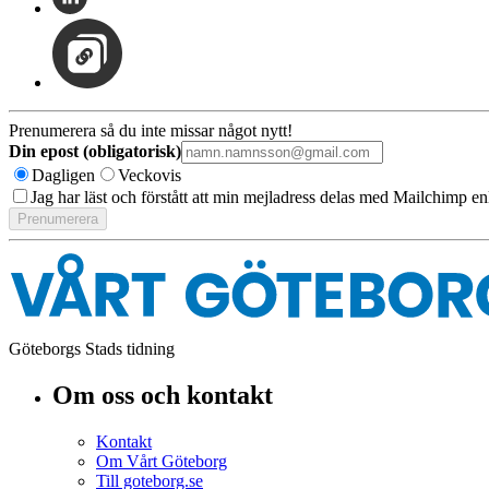
Prenumerera så du inte missar något nytt!
Din epost (obligatorisk)
Dagligen
Veckovis
Jag har läst och förstått att min mejladress delas med Mailchimp en
Göteborgs Stads tidning
Om oss och kontakt
Kontakt
Om Vårt Göteborg
Till goteborg.se