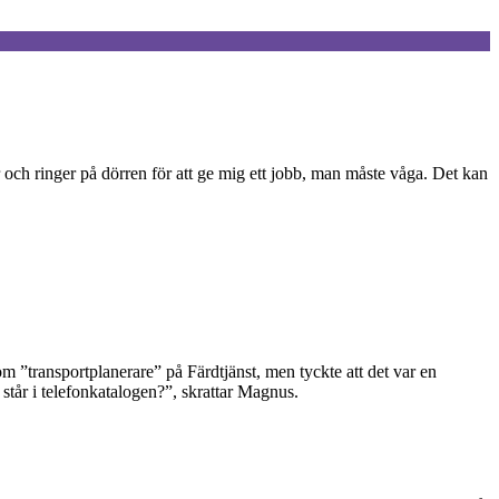
 och ringer på dörren för att ge mig ett jobb, man måste våga. Det kan
om ”transportplanerare” på Färdtjänst, men tyckte att det var en
t står i telefonkatalogen?”, skrattar Magnus.