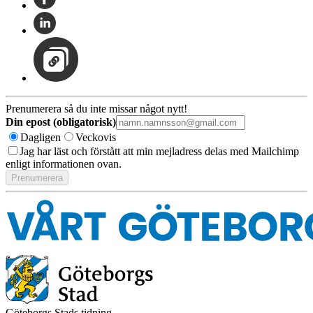
Prenumerera så du inte missar något nytt!
Din epost (obligatorisk)
Dagligen
Veckovis
Jag har läst och förstått att min mejladress delas med Mailchimp
enligt informationen ovan.
Göteborgs Stads tidning