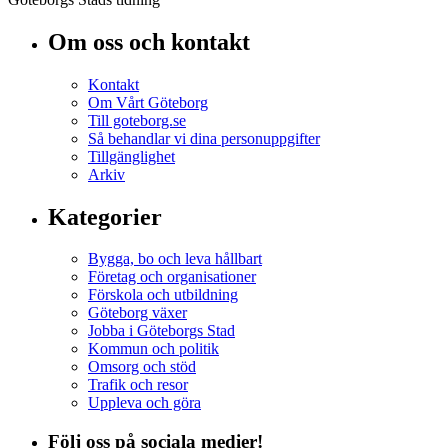
Om oss och kontakt
Kontakt
Om Vårt Göteborg
Till goteborg.se
Så behandlar vi dina personuppgifter
Tillgänglighet
Arkiv
Kategorier
Bygga, bo och leva hållbart
Företag och organisationer
Förskola och utbildning
Göteborg växer
Jobba i Göteborgs Stad
Kommun och politik
Omsorg och stöd
Trafik och resor
Uppleva och göra
Följ oss på sociala medier!