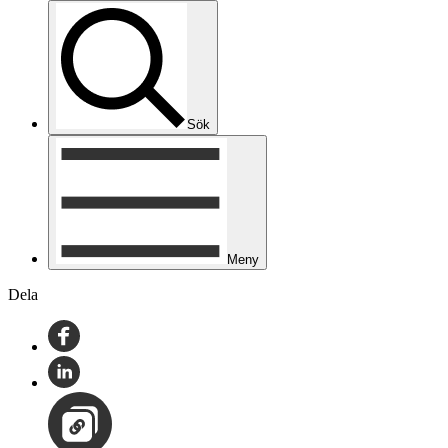
Sök
Meny
Dela