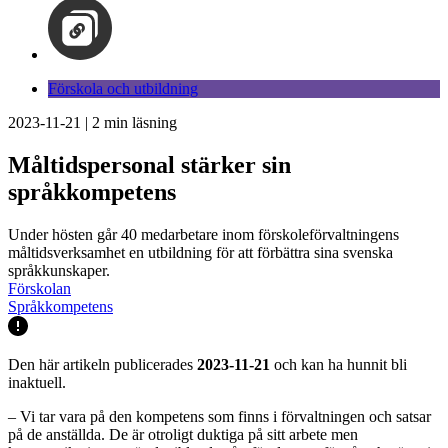
Förskola och utbildning
2023-11-21
|
2
min läsning
Måltidspersonal stärker sin
språkkompetens
Under hösten går 40 medarbetare inom förskoleförvaltningens
måltidsverksamhet en utbildning för att förbättra sina svenska
språkkunskaper.
Förskolan
Språkkompetens
Den här artikeln publicerades
2023-11-21
och kan ha hunnit bli
inaktuell.
– Vi tar vara på den kompetens som finns i förvaltningen och satsar
på de anställda. De är otroligt duktiga på sitt arbete men