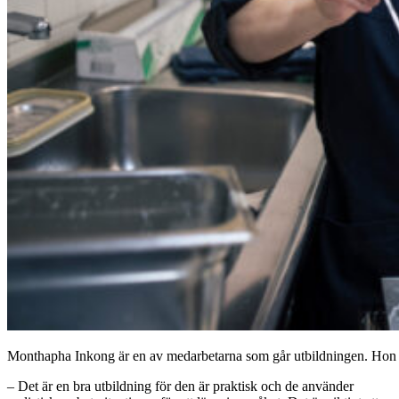
Monthapha Inkong är en av medarbetarna som går utbildningen. Hon kä
– Det är en bra utbildning för den är praktisk och de använder