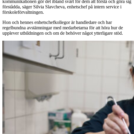
kommunikationen gör det ibland svårt för dem att förstå och göra sig
förstådda, säger Silvia Slavcheva, enhetschef på intern service i
förskoleförvaltningen.
Hon och hennes enhetschefkollegor är handledare och har
regelbundna avstämningar med medarbetarna för att höra hur de
upplever utbildningen och om de behöver något ytterligare stöd.