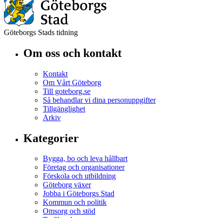
Göteborgs Stads tidning
Om oss och kontakt
Kontakt
Om Vårt Göteborg
Till goteborg.se
Så behandlar vi dina personuppgifter
Tillgänglighet
Arkiv
Kategorier
Bygga, bo och leva hållbart
Företag och organisationer
Förskola och utbildning
Göteborg växer
Jobba i Göteborgs Stad
Kommun och politik
Omsorg och stöd