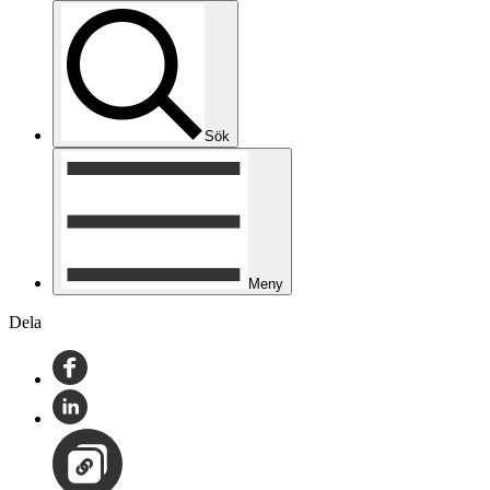
Sök
Meny
Dela