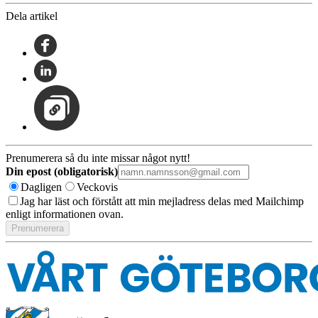
Dela artikel
Prenumerera så du inte missar något nytt!
Din epost (obligatorisk)
Dagligen
Veckovis
Jag har läst och förstått att min mejladress delas med Mailchimp
enligt informationen ovan.