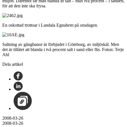
miljön. Däremot får man blanda in salt – max två procent – i sanden,
för att den inte ska frysa.
En oskottad trottoar i Landala Egnahem på onsdagen.
Saltning av gångbanor är förbjudet i Göteborg, av miljöskäl. Men
det är tillåtet att blanda i två procent salt i sand eller flis. Foton: Terje
Ahl
Dela artikel
2008-03-26
2008-03-26