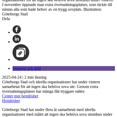
I november öppnade man extra övernattningsplatser, som räckte till
nästan alla som hade behov av en trygg sovplats. Illustration:
Göteborgs Stad
Dela
Omsorg och stöd
2025-04-24
|
2
min läsning
Göteborgs Stad och ideella organisationer har under vintern
samarbetat för att ingen ska behöva sova ute. Genom extra
övernattningsplatser har många fått tryggare nätter.
Center mot hemlöshet
Hemlöshet
Göteborgs Stad har under flera år samarbetat med ideella
organisationer med målet att ingen ska behöva sova utomhus under