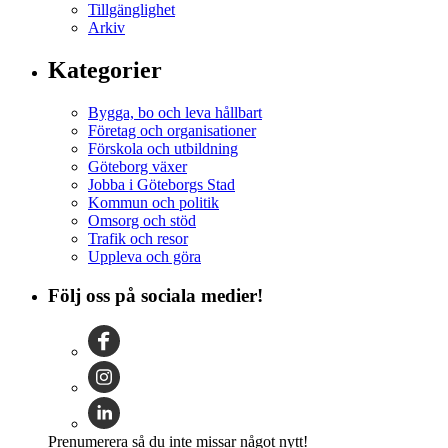
Tillgänglighet
Arkiv
Kategorier
Bygga, bo och leva hållbart
Företag och organisationer
Förskola och utbildning
Göteborg växer
Jobba i Göteborgs Stad
Kommun och politik
Omsorg och stöd
Trafik och resor
Uppleva och göra
Följ oss på sociala medier!
Prenumerera så du inte missar något nytt!