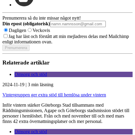
Prenumerera så du inte missar något nytt!
Din epost (obligatorisk)
Dagligen
Veckovis
Jag har läst och förstått att min mejladress delas med Mailchimp
enligt informationen ovan.
Relaterade artiklar
Omsorg och stöd
2024-11-19
|
3 min läsning
Vintergruppen ger extra stöd till hemlösa under vintern
Inför vintern stärker Göteborgs Stad tillsammans med
Räddningsmissionen, Agape och Göteborgs stadsmission stödet till
personer i hemlöshet. Från och med november till och med mars
finns 42 extra övernattningsplatser och mer personal.
Omsorg och stöd