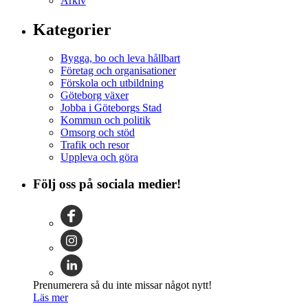
Arkiv
Kategorier
Bygga, bo och leva hållbart
Företag och organisationer
Förskola och utbildning
Göteborg växer
Jobba i Göteborgs Stad
Kommun och politik
Omsorg och stöd
Trafik och resor
Uppleva och göra
Följ oss på sociala medier!
Prenumerera så du inte missar något nytt!
Läs mer