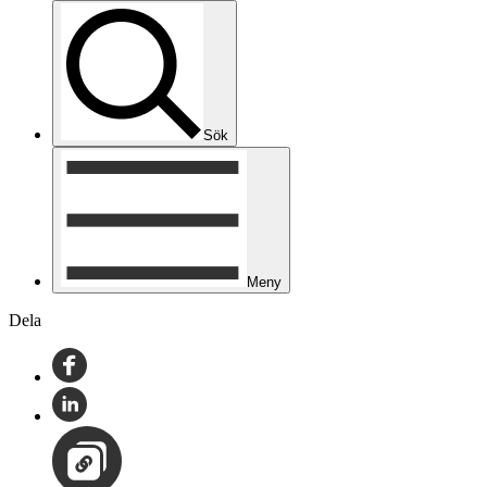
Sök
Meny
Dela