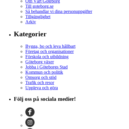
Om Vårt Göteborg
Till goteborg.se
Så behandlar vi dina personuppgifter
Tillgänglighet
Arkiv
Kategorier
Bygga, bo och leva hållbart
Företag och organisationer
Förskola och utbildning
Göteborg växer
Jobba i Göteborgs Stad
Kommun och politik
Omsorg och stöd
Trafik och resor
Uppleva och göra
Följ oss på sociala medier!