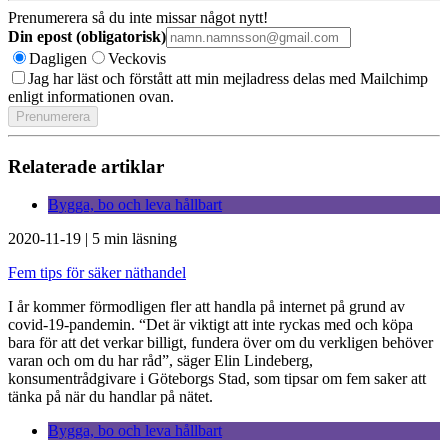
Prenumerera så du inte missar något nytt!
Din epost (obligatorisk)
Dagligen
Veckovis
Jag har läst och förstått att min mejladress delas med Mailchimp
enligt informationen ovan.
Relaterade artiklar
Bygga, bo och leva hållbart
2020-11-19
|
5 min läsning
Fem tips för säker näthandel
I år kommer förmodligen fler att handla på internet på grund av
covid-19-pandemin. “Det är viktigt att inte ryckas med och köpa
bara för att det verkar billigt, fundera över om du verkligen behöver
varan och om du har råd”, säger Elin Lindeberg,
konsumentrådgivare i Göteborgs Stad, som tipsar om fem saker att
tänka på när du handlar på nätet.
Bygga, bo och leva hållbart