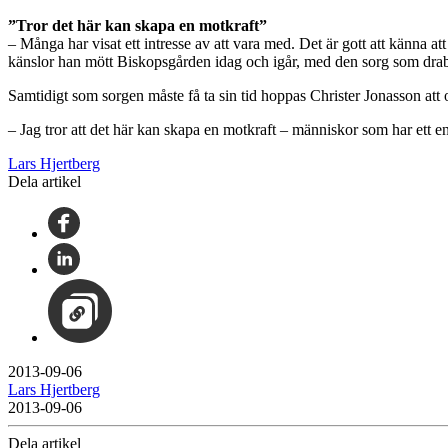
”Tror det här kan skapa en motkraft”
– Många har visat ett intresse av att vara med. Det är gott att känna at
känslor han mött Biskopsgården idag och igår, med den sorg som drab
Samtidigt som sorgen måste få ta sin tid hoppas Christer Jonasson att o
– Jag tror att det här kan skapa en motkraft – människor som har ett 
Lars Hjertberg
Dela artikel
2013-09-06
Lars Hjertberg
2013-09-06
Dela artikel