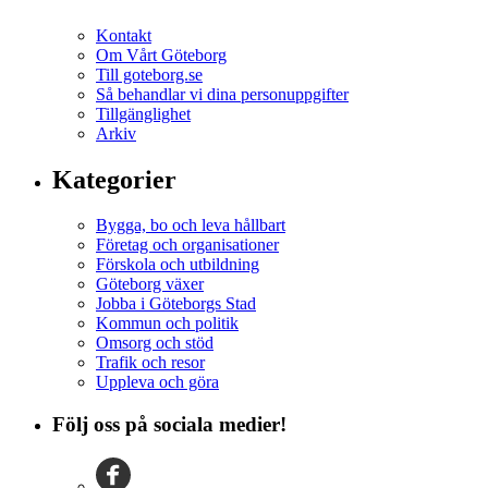
Kontakt
Om Vårt Göteborg
Till goteborg.se
Så behandlar vi dina personuppgifter
Tillgänglighet
Arkiv
Kategorier
Bygga, bo och leva hållbart
Företag och organisationer
Förskola och utbildning
Göteborg växer
Jobba i Göteborgs Stad
Kommun och politik
Omsorg och stöd
Trafik och resor
Uppleva och göra
Följ oss på sociala medier!