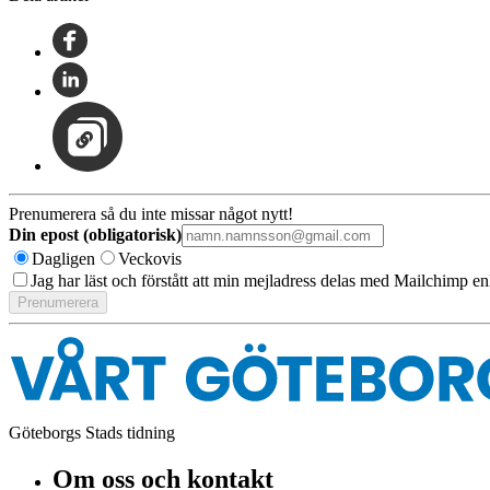
Prenumerera så du inte missar något nytt!
Din epost (obligatorisk)
Dagligen
Veckovis
Jag har läst och förstått att min mejladress delas med Mailchimp en
Göteborgs Stads tidning
Om oss och kontakt