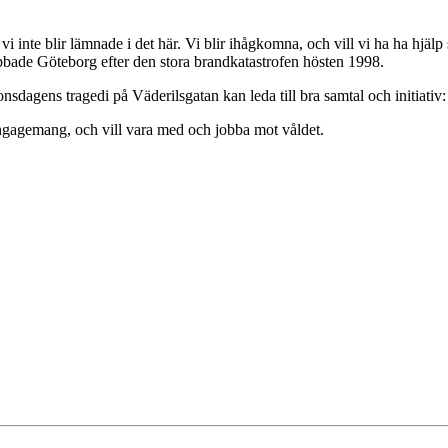
t vi inte blir lämnade i det här. Vi blir ihågkomna, och vill vi ha ha hjä
bade Göteborg efter den stora brandkatastrofen hösten 1998.
nsdagens tragedi på Väderilsgatan kan leda till bra samtal och initiativ:
engagemang, och vill vara med och jobba mot våldet.