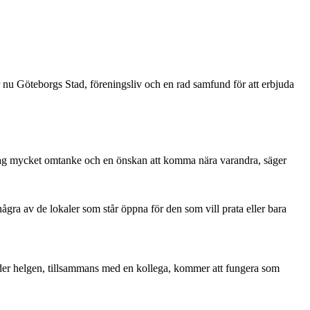
 nu Göteborgs Stad, föreningsliv och en rad samfund för att erbjuda
ser jag mycket omtanke och en önskan att komma nära varandra, säger
ra av de lokaler som står öppna för den som vill prata eller bara
 under helgen, tillsammans med en kollega, kommer att fungera som